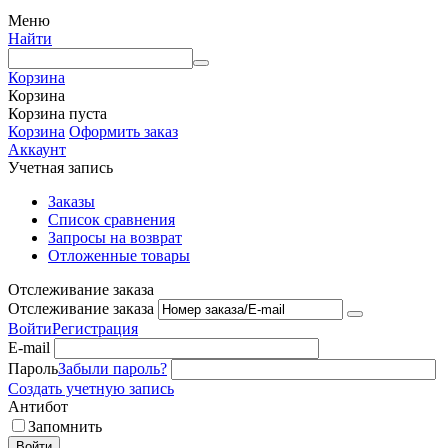
Меню
Найти
Корзина
Корзина
Корзина пуста
Корзина
Оформить заказ
Аккаунт
Учетная запись
Заказы
Список сравнения
Запросы на возврат
Отложенные товары
Отслеживание заказа
Отслеживание заказа
Войти
Регистрация
E-mail
Пароль
Забыли пароль?
Создать учетную запись
Антибот
Запомнить
Войти