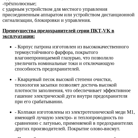
-трёхполюсные;
с ударным устройством для местного управления
присоединенным аппаратом или устройством дистанционной
сигнализации, блокировки и управления.
Преимущества предохранителей серии ПКТ-VK в
эксплуатации:
- Корпус патрона изготовлен из высококачественного
термоустойчивого фарфора, покрытого
влагонепроницаемой глазурью, что позволило
увеличить номинальные токи и отключающую
способность предохранителей.
- Кварцевый песок высокой степени очистки,
технология засыпки позволяет достичь высокой
плотности заполнения, что обеспечивает эффективное
гашение электрической дуги внутри предохранителя
при его срабатывании.
- Колпаки изготовлены из электротехнической меди М1,
имеющей лучшую электро- и теплопроводность по
сравнению с латунью, применяемой в предохранителях
других производителей. Покрытие олово-висмут.