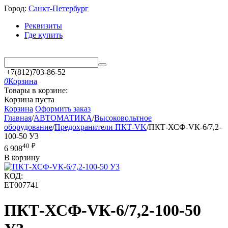
Город:
Санкт-Петербург
Реквизиты
Где купить
+7(812)703-86-52
0
Корзина
Товары в корзине:
Корзина пуста
Корзина
Оформить заказ
Главная
/
АВТОМАТИКА
/
Высоковольтное
оборудование
/
Предохранители ПКТ-VK
/
ПКТ-ХСФ-VК-6/7,2-
100-50 У3
40
₽
6 908
В корзину
КОД:
ET007741
ПКТ-ХСФ-VК-6/7,2-100-50