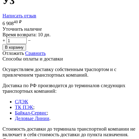
У3
Написать отзыв
40
₽
6 908
Уточнить наличие
Время возврата:
10 дн.
+
−
В корзину
Отложить
Сравнить
Способы оплаты и доставки
Осуществляем доставку собственным траспортом и с
привлечением транспортных компаний.
Доставка по РФ производится до терминалов следующих
транспортных компаний:
СДЭК
ТК ПЭК
;
Байкал-Сервис
;
Деловые Линии
.
Стоимость доставки до терминала транспортной компании не
включает в себя стоимость доставки до пункта назначения.