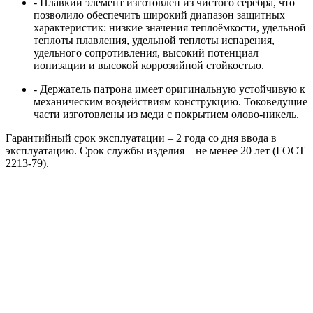
- Плавкий элемент изготовлен из чистого серебра, что
позволило обеспечить широкий диапазон защитных
характеристик: низкие значения теплоёмкости, удельной
теплоты плавления, удельной теплоты испарения,
удельного сопротивления, высокий потенциал
ионизации и высокой коррозийной стойкостью.
- Держатель патрона имеет оригинальную устойчивую к
механическим воздействиям конструкцию. Токоведущие
части изготовлены из меди с покрытием олово-никель.
Гарантийный срок эксплуатации – 2 года со дня ввода в
эксплуатацию. Срок службы изделия – не менее 20 лет (ГОСТ
2213-79).