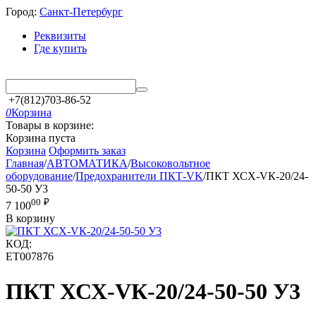
Город:
Санкт-Петербург
Реквизиты
Где купить
+7(812)703-86-52
0
Корзина
Товары в корзине:
Корзина пуста
Корзина
Оформить заказ
Главная
/
АВТОМАТИКА
/
Высоковольтное
оборудование
/
Предохранители ПКТ-VK
/
ПКТ ХСХ-VК-20/24-
50-50 У3
00
₽
7 100
В корзину
КОД:
ET007876
ПКТ ХСХ-VК-20/24-50-50 У3