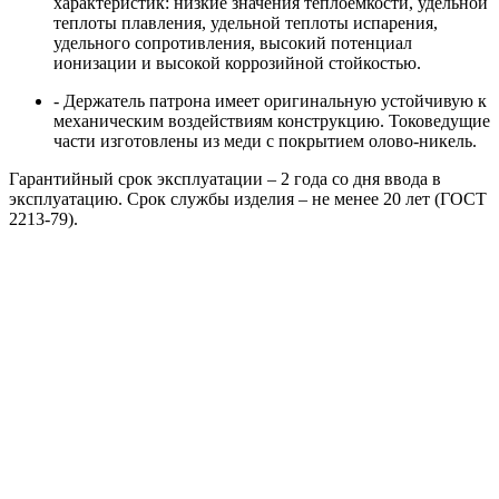
характеристик: низкие значения теплоёмкости, удельной
теплоты плавления, удельной теплоты испарения,
удельного сопротивления, высокий потенциал
ионизации и высокой коррозийной стойкостью.
- Держатель патрона имеет оригинальную устойчивую к
механическим воздействиям конструкцию. Токоведущие
части изготовлены из меди с покрытием олово-никель.
Гарантийный срок эксплуатации – 2 года со дня ввода в
эксплуатацию. Срок службы изделия – не менее 20 лет (ГОСТ
2213-79).