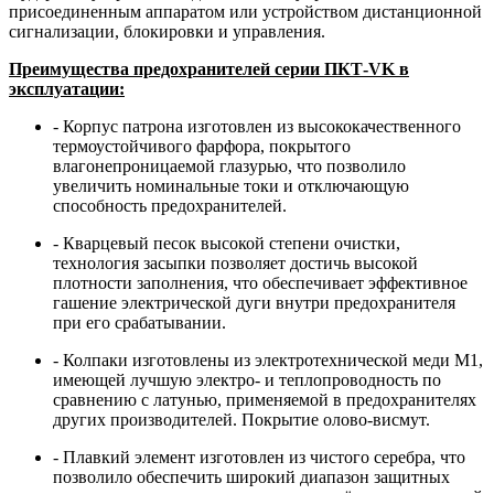
присоединенным аппаратом или устройством дистанционной
сигнализации, блокировки и управления.
Преимущества предохранителей серии ПКТ-VK в
эксплуатации:
- Корпус патрона изготовлен из высококачественного
термоустойчивого фарфора, покрытого
влагонепроницаемой глазурью, что позволило
увеличить номинальные токи и отключающую
способность предохранителей.
- Кварцевый песок высокой степени очистки,
технология засыпки позволяет достичь высокой
плотности заполнения, что обеспечивает эффективное
гашение электрической дуги внутри предохранителя
при его срабатывании.
- Колпаки изготовлены из электротехнической меди М1,
имеющей лучшую электро- и теплопроводность по
сравнению с латунью, применяемой в предохранителях
других производителей. Покрытие олово-висмут.
- Плавкий элемент изготовлен из чистого серебра, что
позволило обеспечить широкий диапазон защитных