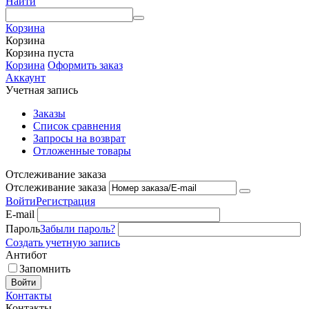
Найти
Корзина
Корзина
Корзина пуста
Корзина
Оформить заказ
Аккаунт
Учетная запись
Заказы
Список сравнения
Запросы на возврат
Отложенные товары
Отслеживание заказа
Отслеживание заказа
Войти
Регистрация
E-mail
Пароль
Забыли пароль?
Создать учетную запись
Антибот
Запомнить
Войти
Контакты
Контакты