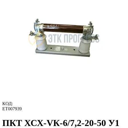
КОД:
ET007939
ПКТ ХСХ-VК-6/7,2-20-50 У1