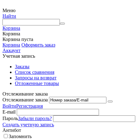
Меню
Найти
Корзина
Корзина
Корзина пуста
Корзина
Оформить заказ
Аккаунт
Учетная запись
Заказы
Список сравнения
Запросы на возврат
Отложенные товары
Отслеживание заказа
Отслеживание заказа
Войти
Регистрация
E-mail
Пароль
Забыли пароль?
Создать учетную запись
Антибот
Запомнить