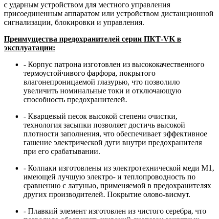
с ударным устройством для местного управления
присоединенным аппаратом или устройством дистанционной
сигнализации, блокировки и управления.
Преимущества предохранителей серии ПКТ-VK в
эксплуатации:
- Корпус патрона изготовлен из высококачественного
термоустойчивого фарфора, покрытого
влагонепроницаемой глазурью, что позволило
увеличить номинальные токи и отключающую
способность предохранителей.
- Кварцевый песок высокой степени очистки,
технология засыпки позволяет достичь высокой
плотности заполнения, что обеспечивает эффективное
гашение электрической дуги внутри предохранителя
при его срабатывании.
- Колпаки изготовлены из электротехнической меди М1,
имеющей лучшую электро- и теплопроводность по
сравнению с латунью, применяемой в предохранителях
других производителей. Покрытие олово-висмут.
- Плавкий элемент изготовлен из чистого серебра, что