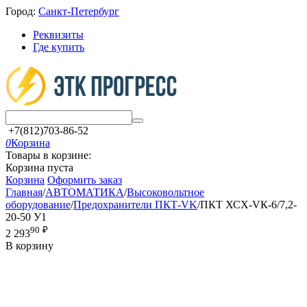
Город:
Санкт-Петербург
Реквизиты
Где купить
+7(812)703-86-52
0
Корзина
Товары в корзине:
Корзина пуста
Корзина
Оформить заказ
Главная
/
АВТОМАТИКА
/
Высоковольтное
оборудование
/
Предохранители ПКТ-VK
/
ПКТ ХСХ-VК-6/7,2-
20-50 У1
90
₽
2 293
В корзину