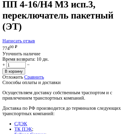
ПП 4-16/Н4 М3 исп.3,
переключатель пакетный
(ЭТ)
Написать отзыв
00
₽
774
Уточнить наличие
Время возврата:
10 дн.
+
−
В корзину
Отложить
Сравнить
Способы оплаты и доставки
Осуществляем доставку собственным траспортом и с
привлечением транспортных компаний.
Доставка по РФ производится до терминалов следующих
транспортных компаний:
СДЭК
ТК ПЭК
;