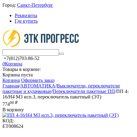
Город:
Санкт-Петербург
Реквизиты
Где купить
+7(812)703-86-52
0
Корзина
Товары в корзине:
Корзина пуста
Корзина
Оформить заказ
Главная
/
АВТОМАТИКА
/
Выключатели, переключатели
пакетные и кулачковые
/
Переключатели пакетные ПП
/
ПП 4-
16/Н4 М3 исп.3, переключатель пакетный (ЭТ)
00
₽
774
В корзину
КОД:
ET008624