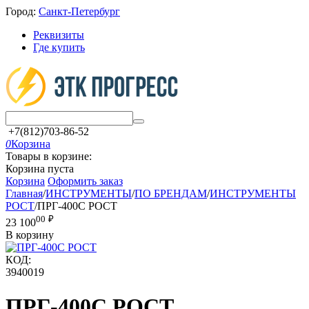
Город:
Санкт-Петербург
Реквизиты
Где купить
+7(812)703-86-52
0
Корзина
Товары в корзине:
Корзина пуста
Корзина
Оформить заказ
Главная
/
ИНСТРУМЕНТЫ
/
ПО БРЕНДАМ
/
ИНСТРУМЕНТЫ
РОСТ
/
ПРГ-400С РОСТ
00
₽
23 100
В корзину
КОД:
3940019
ПРГ-400С РОСТ