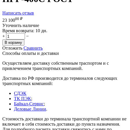
Написать отзыв
00
₽
23 100
Уточнить наличие
Время возврата:
10 дн.
+
−
В корзину
Отложить
Сравнить
Способы оплаты и доставки
Осуществляем доставку собственным траспортом и с
привлечением транспортных компаний.
Доставка по РФ производится до терминалов следующих
транспортных компаний:
СДЭК
ТК ПЭК
;
Байкал-Сервис
;
Деловые Линии
.
Стоимость доставки до терминала транспортной компании не
включает в себя стоимость доставки до пункта назначения.
Для подробного расчета доставки свяжитесь с нами по