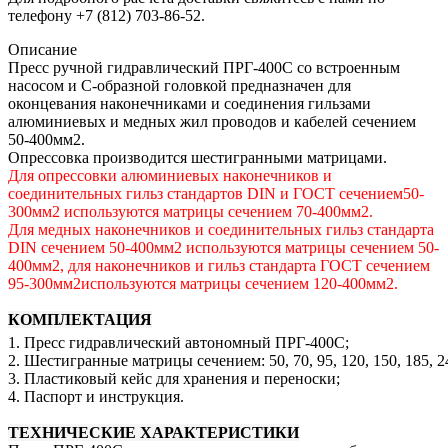
телефону +7 (812) 703-86-52.
Описание
Пресс ручной гидравлический ПРГ-400С со встроенным
насосом и С-образной головкой предназначен для
оконцевания наконечниками и соединения гильзами
алюминиевых и медных жил проводов и кабелей сечением
50-400мм
2
.
Опрессовка производится шестигранными матрицами.
Для опрессовки алюминиевых наконечников и
соединительных гильз стандартов DIN и ГОСТ сечением50-
300мм
2
используются матрицы сечением 70-400мм
2
.
Для медных наконечников и соединительных гильз стандарта
DIN сечением 50-400мм
2
используются матрицы сечением 50-
400мм
2
, для наконечников и гильз стандарта ГОСТ сечением
95-300мм
2
используются матрицы сечением 120-400мм
2
.
КОМПЛЕКТАЦИЯ
1. Пресс гидравлический автономный ПРГ-400С
;
2. Шестигранные матрицы сечением: 50, 70, 95, 120, 150, 185, 2
3. Пластиковый кейс для хранения и переноски
;
4. Паспорт и инструкция
.
ТЕХНИЧЕСКИЕ ХАРАКТЕРИСТИКИ