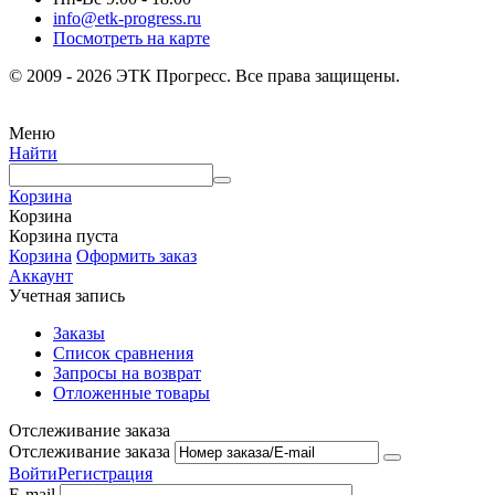
info@etk-progress.ru
Посмотреть на карте
© 2009 - 2026 ЭТК Прогресс. Все права защищены.
Меню
Найти
Корзина
Корзина
Корзина пуста
Корзина
Оформить заказ
Аккаунт
Учетная запись
Заказы
Список сравнения
Запросы на возврат
Отложенные товары
Отслеживание заказа
Отслеживание заказа
Войти
Регистрация
E-mail