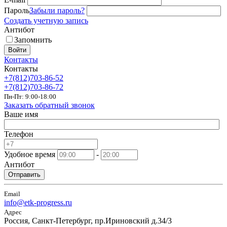
Пароль
Забыли пароль?
Создать учетную запись
Антибот
Запомнить
Войти
Контакты
Контакты
+7(812)703-86-52
+7(812)703-86-72
Пн-Пт: 9:00-18:00
Заказать обратный звонок
Ваше имя
Телефон
Удобное время
-
Антибот
Отправить
Email
info@etk-progress.ru
Адрес
Россия, Санкт-Петербург, пр.Ириновский д.34/3