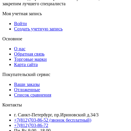
закрепим лучшего специалиста
Моя учетная запись
Войти
Создать учетную запись
Основное
О нас
Обратная связь
Торговые марки
Карта сайта
Покупательский сервис
Ваши заказы
Отложенные
Список сравнения
Контакты
г. Санкт-Петербург, пр.Ириновский д.34/3
+7(812)703-86-52 (звонок бесплатный)
+7(812)703-86-72
Пн-Вс 9.00 - 18.00