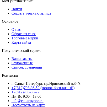
Моя учетная запись
Войти
Создать учетную запись
Основное
О нас
Обратная связь
Торговые марки
Карта сайта
Покупательский сервис
Ваши заказы
Отложенные
Список сравнения
Контакты
г. Санкт-Петербург, пр.Ириновский д.34/3
+7(812)703-86-52 (звонок бесплатный)
+7(812)703-86-72
Пн-Вс 9.00 - 18.00
info@etk-progress.ru
Посмотреть на карте