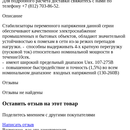
Для подробного расчета доставки свяжитесь с нами по
телефону +7 (812) 703-86-52.
Описание
Стабилизаторы переменного напряжения данной серии
обеспечивают качественное электроснабжение
промышленных и бытовых объектов, об­ладают значительной
устойчивостью к помехам в сети из-за резких перепадов
нагрузки. - способны выдерживать 4-х кратную перегрузку
(пусковой ток) относительно номинальной мощно­сти в
течение10сек.
- имеют широкий предельный диапазон Uвх. 107-275В
- повышенное быстродействие и точность (1,5%) во всем
номинальном диапазоне входных напряжений (130-260В)
Отзывы
Отзывы не найдены
Оставить отзыв на этот товар
Поделитесь мнением с другими покупателями
Написать отзыв
Возможно, вас это заинтересует