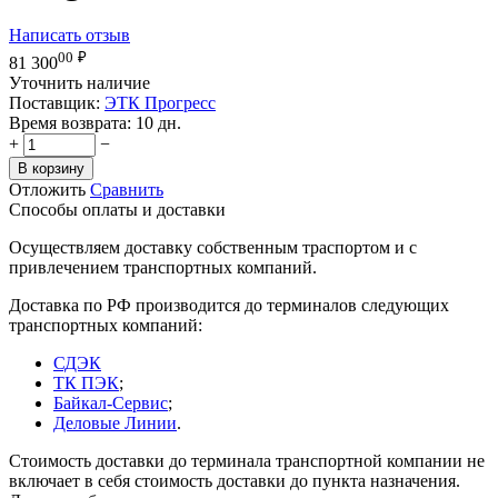
Написать отзыв
00
₽
81 300
Уточнить наличие
Поставщик:
ЭТК Прогресс
Время возврата:
10 дн.
+
−
В корзину
Отложить
Сравнить
Способы оплаты и доставки
Осуществляем доставку собственным траспортом и с
привлечением транспортных компаний.
Доставка по РФ производится до терминалов следующих
транспортных компаний:
СДЭК
ТК ПЭК
;
Байкал-Сервис
;
Деловые Линии
.
Стоимость доставки до терминала транспортной компании не
включает в себя стоимость доставки до пункта назначения.