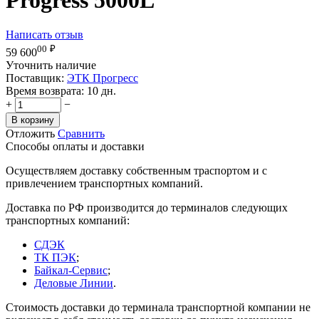
Написать отзыв
00
₽
59 600
Уточнить наличие
Поставщик:
ЭТК Прогресс
Время возврата:
10 дн.
+
−
В корзину
Отложить
Сравнить
Способы оплаты и доставки
Осуществляем доставку собственным траспортом и с
привлечением транспортных компаний.
Доставка по РФ производится до терминалов следующих
транспортных компаний:
СДЭК
ТК ПЭК
;
Байкал-Сервис
;
Деловые Линии
.
Стоимость доставки до терминала транспортной компании не