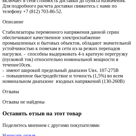
включает в себя стоимость доставки до пункта назначения.
Для подробного расчета доставки свяжитесь с нами по
телефону +7 (812) 703-86-52.
Описание
Стабилизаторы переменного напряжения данной серии
обеспечивают качественное электроснабжение
промышленных и бытовых объектов, об­ладают значительной
устойчивостью к помехам в сети из-за резких перепадов
нагрузки. - способны выдерживать 4-х кратную перегрузку
(пусковой ток) относительно номинальной мощно­сти в
течение10сек.
- имеют широкий предельный диапазон Uвх. 107-275В
- повышенное быстродействие и точность (1,5%) во всем
номинальном диапазоне входных напряжений (130-260В)
Отзывы
Отзывы не найдены
Оставить отзыв на этот товар
Поделитесь мнением с другими покупателями
Написать отзыв