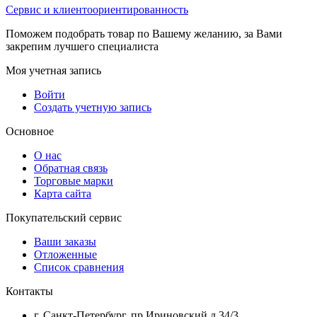
Сервис и клиентоориентированность
Поможем подобрать товар по Вашему желанию, за Вами
закрепим лучшего специалиста
Моя учетная запись
Войти
Создать учетную запись
Основное
О нас
Обратная связь
Торговые марки
Карта сайта
Покупательский сервис
Ваши заказы
Отложенные
Список сравнения
Контакты
г. Санкт-Петербург, пр.Ириновский д.34/3