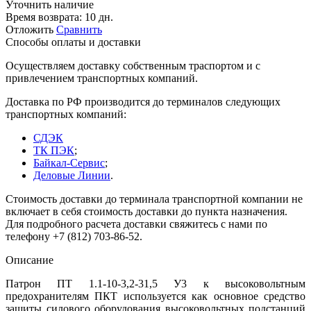
Уточнить наличие
Время возврата:
10 дн.
Отложить
Сравнить
Способы оплаты и доставки
Осуществляем доставку собственным траспортом и с
привлечением транспортных компаний.
Доставка по РФ производится до терминалов следующих
транспортных компаний:
СДЭК
ТК ПЭК
;
Байкал-Сервис
;
Деловые Линии
.
Стоимость доставки до терминала транспортной компании не
включает в себя стоимость доставки до пункта назначения.
Для подробного расчета доставки свяжитесь с нами по
телефону +7 (812) 703-86-52.
Описание
Патрон ПТ 1.1-10-3,2-31,5 У3 к высоковольтным
предохранителям ПКТ используется как основное средство
защиты силового оборудования высоковольтных подстанций