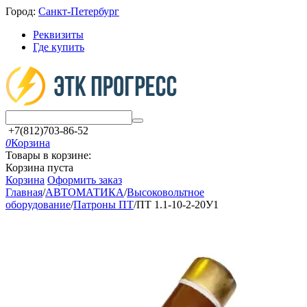
Город:
Санкт-Петербург
Реквизиты
Где купить
+7(812)703-86-52
0
Корзина
Товары в корзине:
Корзина пуста
Корзина
Оформить заказ
Главная
/
АВТОМАТИКА
/
Высоковольтное
оборудование
/
Патроны ПТ
/
ПТ 1.1-10-2-20У1