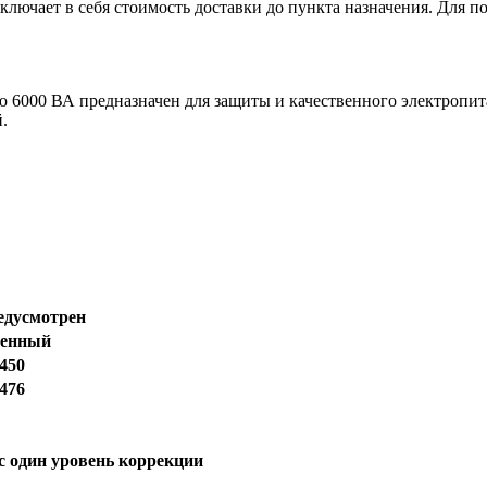
лючает в себя стоимость доставки до пункта назначения. Для по
6000 ВА предназначен для защиты и качественного электропит
.
едусмотрен
оенный
 450
 476
с один уровень коррекции