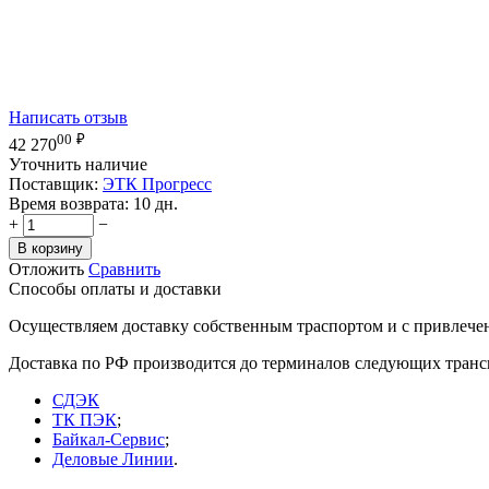
Написать отзыв
00
₽
42 270
Уточнить наличие
Поставщик:
ЭТК Прогресс
Время возврата:
10 дн.
+
−
В корзину
Отложить
Сравнить
Способы оплаты и доставки
Осуществляем доставку собственным траспортом и с привлече
Доставка по РФ производится до терминалов следующих тран
СДЭК
ТК ПЭК
;
Байкал-Сервис
;
Деловые Линии
.