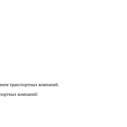
нием транспортных компаний.
спортных компаний: