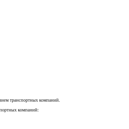
нием транспортных компаний.
спортных компаний: