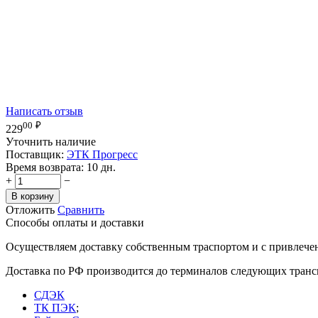
Написать отзыв
00
₽
229
Уточнить наличие
Поставщик:
ЭТК Прогресс
Время возврата:
10 дн.
+
−
В корзину
Отложить
Сравнить
Способы оплаты и доставки
Осуществляем доставку собственным траспортом и с привлече
Доставка по РФ производится до терминалов следующих тран
СДЭК
ТК ПЭК
;