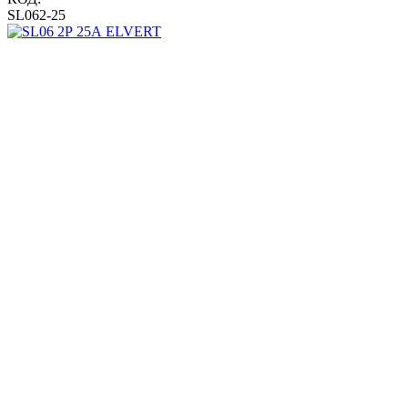
SL062-25