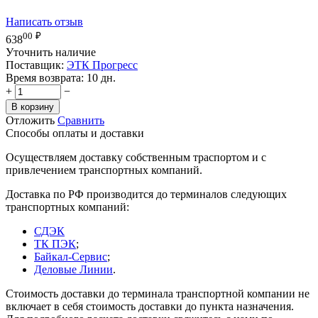
Написать отзыв
00
₽
638
Уточнить наличие
Поставщик:
ЭТК Прогресс
Время возврата:
10 дн.
+
−
В корзину
Отложить
Сравнить
Способы оплаты и доставки
Осуществляем доставку собственным траспортом и с
привлечением транспортных компаний.
Доставка по РФ производится до терминалов следующих
транспортных компаний:
СДЭК
ТК ПЭК
;
Байкал-Сервис
;
Деловые Линии
.
Стоимость доставки до терминала транспортной компании не
включает в себя стоимость доставки до пункта назначения.