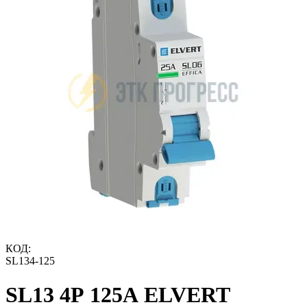
КОД:
SL134-125
SL13 4Р 125А ELVERT