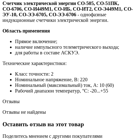
Счетчик электрической энергии СО-505, СО-51ПК,
СО-6706, СО-И449М1, СО-ИБ, СО-ИТ2, СО-Э449М1, СО-
ЭУ-10, СО-ЭЭ-6705, СО-ЭЭ-6706
- однофазные
индукционные счетчики электрической энергии.
Область применения
Прямое включение;
наличие импульсного телеметрического выхода;
для работы в составе АСКУЭ.
Технические характеристики:
Класс точности: 2
Номинальное напряжение, В: 220
Номинальный (максимальный) ток, А: 10 (60)
Рабочий диапазон температур, °С: -20...+55
Отзывы
Отзывы не найдены
Оставить отзыв на этот товар
Поделитесь мнением с другими покупателями