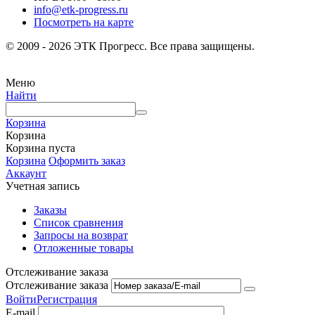
info@etk-progress.ru
Посмотреть на карте
© 2009 - 2026 ЭТК Прогресс. Все права защищены.
Меню
Найти
Корзина
Корзина
Корзина пуста
Корзина
Оформить заказ
Аккаунт
Учетная запись
Заказы
Список сравнения
Запросы на возврат
Отложенные товары
Отслеживание заказа
Отслеживание заказа
Войти
Регистрация
E-mail