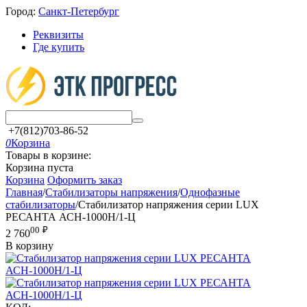
Город:
Санкт-Петербург
Реквизиты
Где купить
+7(812)703-86-52
0
Корзина
Товары в корзине:
Корзина пуста
Корзина
Оформить заказ
Главная
/
Стабилизаторы напряжения
/
Однофазные
стабилизаторы
/
Стабилизатор напряжения серии LUX
РЕСАНТА АСН-1000Н/1-Ц
00
₽
2 760
В корзину