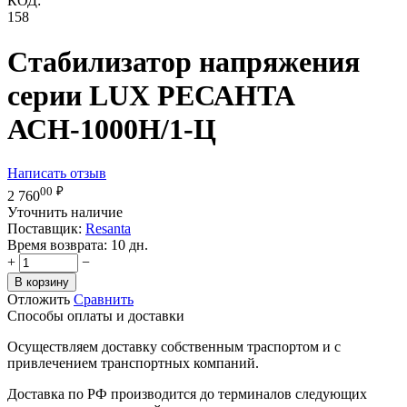
КОД:
158
Стабилизатор напряжения
серии LUX РЕСАНТА
АСН-1000Н/1-Ц
Написать отзыв
00
₽
2 760
Уточнить наличие
Поставщик:
Resanta
Время возврата:
10 дн.
+
−
В корзину
Отложить
Сравнить
Способы оплаты и доставки
Осуществляем доставку собственным траспортом и с
привлечением транспортных компаний.
Доставка по РФ производится до терминалов следующих