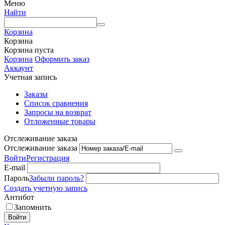
Меню
Найти
Корзина
Корзина
Корзина пуста
Корзина
Оформить заказ
Аккаунт
Учетная запись
Заказы
Список сравнения
Запросы на возврат
Отложенные товары
Отслеживание заказа
Отслеживание заказа
Войти
Регистрация
E-mail
Пароль
Забыли пароль?
Создать учетную запись
Антибот
Запомнить
Войти