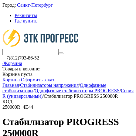
Город:
Санкт-Петербург
Реквизиты
Где купить
+7(812)703-86-52
0
Корзина
Товары в корзине:
Корзина пуста
Корзина
Оформить заказ
Главная
/
Стабилизаторы напряжения
/
Однофазные
стабилизаторы
/
Однофазные стабилизаторы PROGRESS
/
Серия
R (универсальный)
/
Стабилизатор PROGRESS 250000R
КОД:
250000R_4E44
Стабилизатор PROGRESS
250000R