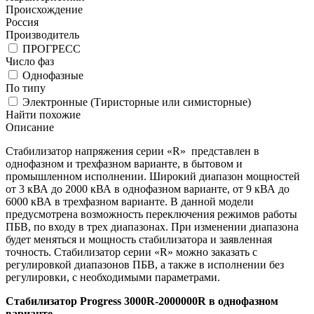
Происхождение
Россия
Производитель
ПРОГРЕСС
Число фаз
Однофазные
По типу
Электронные (Тиристорные или симисторные)
Найти похожие
Описание
Стабилизатор напряжения серии «R» представлен в
однофазном и трехфазном варианте, в бытовом и
промышленном исполнении. Широкий диапазон мощностей
от 3 кВА до 2000 кВА в однофазном варианте, от 9 кВА до
6000 кВА в трехфазном варианте. В данной модели
предусмотрена возможность переключения режимов работы
ПБВ, по входу в трех диапазонах. При изменении диапазона
будет меняться и мощность стабилизатора и заявленная
точность. Стабилизатор серии «R» можно заказать с
регулировкой диапазонов ПБВ, а также в исполнении без
регулировки, с необходимыми параметрами.
Стабилизатор Progress 3000R-2000000R в однофазном
варианте.