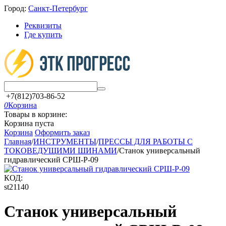
Город:
Санкт-Петербург
Реквизиты
Где купить
+7(812)703-86-52
0
Корзина
Товары в корзине:
Корзина пуста
Корзина
Оформить заказ
Главная
/
ИНСТРУМЕНТЫ
/
ПРЕССЫ ДЛЯ РАБОТЫ С
ТОКОВЕДУЩИМИ ШИНАМИ
/
Станок универсальный
гидравлический СРШ-Р-09
КОД:
st21140
Станок универсальный