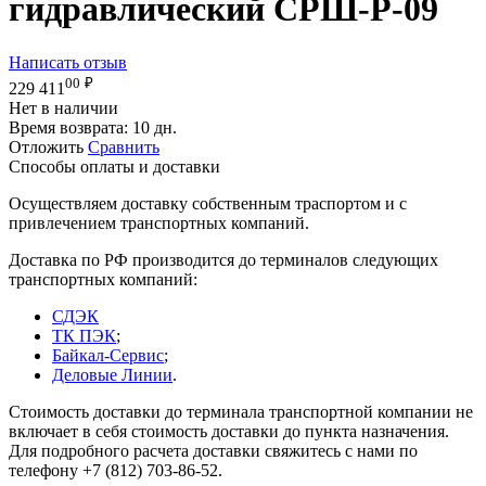
гидравлический СРШ-Р-09
Написать отзыв
00
₽
229 411
Нет в наличии
Время возврата:
10 дн.
Отложить
Сравнить
Способы оплаты и доставки
Осуществляем доставку собственным траспортом и с
привлечением транспортных компаний.
Доставка по РФ производится до терминалов следующих
транспортных компаний:
СДЭК
ТК ПЭК
;
Байкал-Сервис
;
Деловые Линии
.
Стоимость доставки до терминала транспортной компании не
включает в себя стоимость доставки до пункта назначения.
Для подробного расчета доставки свяжитесь с нами по
телефону +7 (812) 703-86-52.