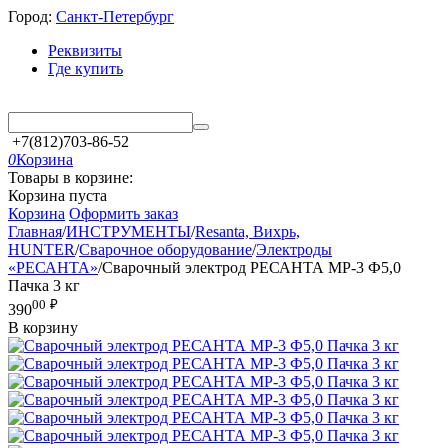
Город:
Санкт-Петербург
Реквизиты
Где купить
+7(812)703-86-52
0
Корзина
Товары в корзине:
Корзина пуста
Корзина
Оформить заказ
Главная
/
ИНСТРУМЕНТЫ
/
Resanta, Вихрь,
HUNTER
/
Сварочное оборудование
/
Электроды
«РЕСАНТА»
/
Сварочный электрод РЕСАНТА МР-3 Ф5,0
Пачка 3 кг
00
₽
390
В корзину