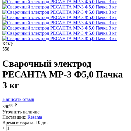
КОД:
558
Сварочный электрод
РЕСАНТА МР-3 Ф5,0 Пачка
3 кг
Написать отзыв
00
₽
390
Уточнить наличие
Поставщик:
Resanta
Время возврата:
10 дн.
+
−