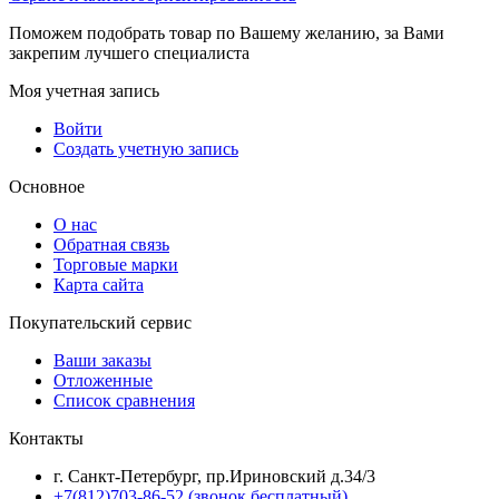
Поможем подобрать товар по Вашему желанию, за Вами
закрепим лучшего специалиста
Моя учетная запись
Войти
Создать учетную запись
Основное
О нас
Обратная связь
Торговые марки
Карта сайта
Покупательский сервис
Ваши заказы
Отложенные
Список сравнения
Контакты
г. Санкт-Петербург, пр.Ириновский д.34/3
+7(812)703-86-52 (звонок бесплатный)