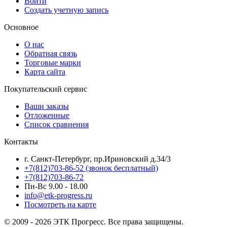
Войти
Создать учетную запись
Основное
О нас
Обратная связь
Торговые марки
Карта сайта
Покупательский сервис
Ваши заказы
Отложенные
Список сравнения
Контакты
г. Санкт-Петербург, пр.Ириновский д.34/3
+7(812)703-86-52 (звонок бесплатный)
+7(812)703-86-72
Пн-Вс 9.00 - 18.00
info@etk-progress.ru
Посмотреть на карте
© 2009 - 2026 ЭТК Прогресс. Все права защищены.