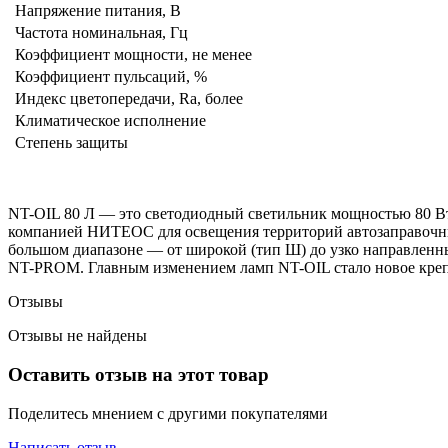
Напряжение питания, В
Частота номинальная, Гц
Коэффициент мощности, не менее
Коэффициент пульсаций, %
Индекс цветопередачи, Ra, более
Климатическое исполнение
Степень защиты
NT-OIL 80 Л — это светодиодный светильник мощностью 80 Вт 
компанией НИТЕОС для освещения территорий автозаправочных
большом диапазоне — от широкой (тип Ш) до узко направленн
NT-PROM. Главным изменением ламп NT-OIL стало новое крепл
Отзывы
Отзывы не найдены
Оставить отзыв на этот товар
Поделитесь мнением с другими покупателями
Написать отзыв