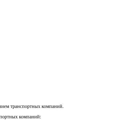
нием транспортных компаний.
спортных компаний: