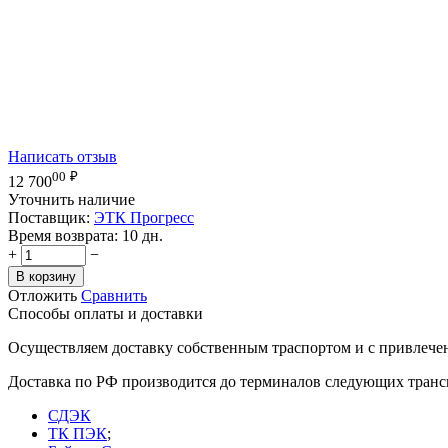
Написать отзыв
00
₽
12 700
Уточнить наличие
Поставщик:
ЭТК Прогресс
Время возврата:
10 дн.
+
−
В корзину
Отложить
Сравнить
Способы оплаты и доставки
Осуществляем доставку собственным траспортом и с привлече
Доставка по РФ производится до терминалов следующих тран
СДЭК
ТК ПЭК
;