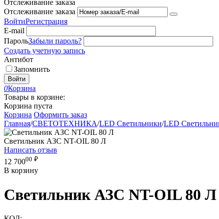
Отслеживание заказа
Отслеживание заказа
Войти
Регистрация
E-mail
Пароль
Забыли пароль?
Создать учетную запись
Антибот
Запомнить
Войти
0
Корзина
Товары в корзине:
Корзина пуста
Корзина
Оформить заказ
Главная
/
СВЕТОТЕХНИКА
/
LED Светильники
/
LED Светильни
Светильник АЗС NT-OIL 80 Л
Написать отзыв
00
₽
12 700
В корзину
Светильник АЗС NT-OIL 80 Л
КОД: