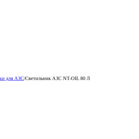
ки для АЗС
/
Светильник АЗС NT-OIL 80 Л