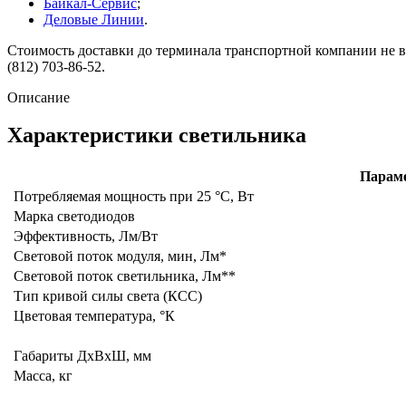
Байкал-Сервис
;
Деловые Линии
.
Стоимость доставки до терминала транспортной компании не вк
(812) 703-86-52.
Описание
Характеристики светильника
Парам
Потребляемая мощность при 25 °C, Вт
Марка светодиодов
Эффективность, Лм/Вт
Световой поток модуля, мин, Лм*
Световой поток светильника, Лм**
Тип кривой силы света (КСС)
Цветовая температура, °К
Габариты ДхВхШ, мм
Масса, кг