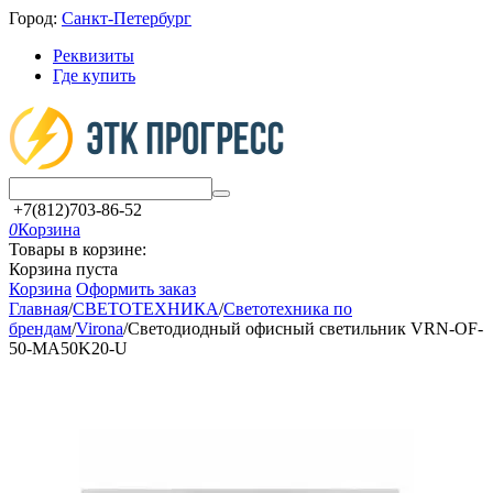
Город:
Санкт-Петербург
Реквизиты
Где купить
+7(812)703-86-52
0
Корзина
Товары в корзине:
Корзина пуста
Корзина
Оформить заказ
Главная
/
СВЕТОТЕХНИКА
/
Светотехника по
брендам
/
Virona
/
Светодиодный офисный светильник VRN-OF-
50-MA50K20-U