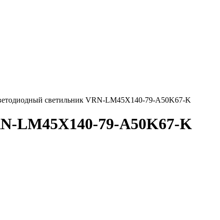
ветодиодный светильник VRN-LM45X140-79-A50K67-K
RN-LM45X140-79-A50K67-K