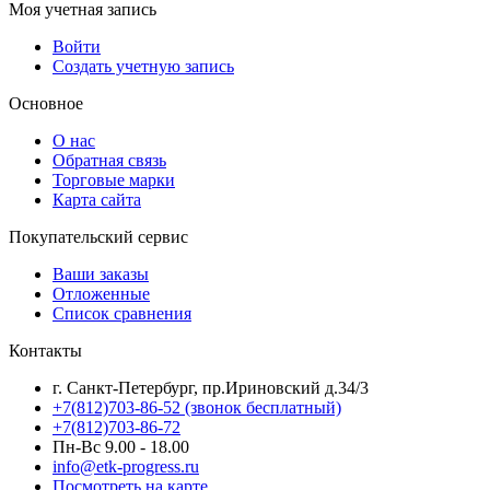
Моя учетная запись
Войти
Создать учетную запись
Основное
О нас
Обратная связь
Торговые марки
Карта сайта
Покупательский сервис
Ваши заказы
Отложенные
Список сравнения
Контакты
г. Санкт-Петербург, пр.Ириновский д.34/3
+7(812)703-86-52 (звонок бесплатный)
+7(812)703-86-72
Пн-Вс 9.00 - 18.00
info@etk-progress.ru
Посмотреть на карте