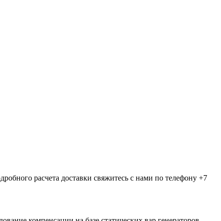
дробного расчета доставки свяжитесь с нами по телефону +7
ование компенсации на базе статических вар генераторов