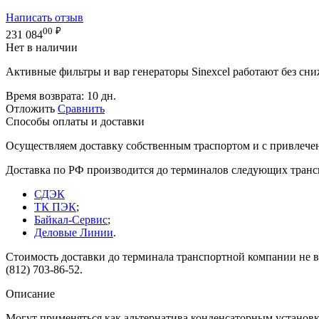
Написать отзыв
00
₽
231 084
Нет в наличии
Активные фильтры и вар генераторы Sinexcel работают без сни
Время возврата:
10 дн.
Отложить
Сравнить
Способы оплаты и доставки
Осуществляем доставку собственным траспортом и с привлече
Доставка по РФ производится до терминалов следующих тран
СДЭК
ТК ПЭК
;
Байкал-Сервис
;
Деловые Линии
.
Стоимость доставки до терминала транспортной компании не вк
(812) 703-86-52.
Описание
Могут применяться как альтернатива конденсаторным установ