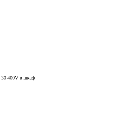
30 400V в шкаф