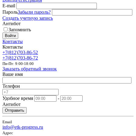
E-mail
Пароль
Забыли пароль?
Создать учетную запись
Антибот
Запомнить
Войти
Контакты
Контакты
+7(812)703-86-52
+7(812)703-86-72
Пн-Пт: 9:00-18:00
Заказать обратный звонок
Ваше имя
Телефон
Удобное время
-
Антибот
Отправить
Email
info@etk-progress.ru
Адрес