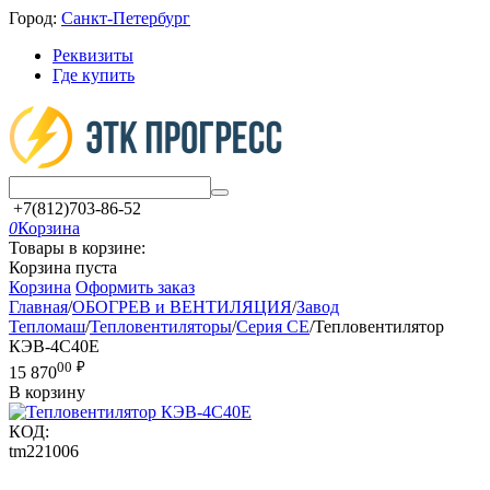
Город:
Санкт-Петербург
Реквизиты
Где купить
+7(812)703-86-52
0
Корзина
Товары в корзине:
Корзина пуста
Корзина
Оформить заказ
Главная
/
ОБОГРЕВ и ВЕНТИЛЯЦИЯ
/
Завод
Тепломаш
/
Тепловентиляторы
/
Серия CE
/
Тепловентилятор
КЭВ-4С40Е
00
₽
15 870
В корзину
КОД:
tm221006