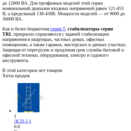
до 12000 ВА. Для трехфазных моделей этой серии
номинальный диапазон входных напряжений равен 121-453
В, а предельный 138-458В. Мощности моделей — от 9000 до
36000 ВА.
Как и более бюджетная
серия T
,
стабилизаторы серии
TRL
прекрасно справляются с задачей стабилизации
напряжения в квартирах, частных домах, офисных
помещениях, а также гаражах, мастерских и дачных участках.
Защищая от перегрузок и продлевая срок службы бытовой и
офисной техники, оборудования, электро и садового
инструмента.
В этой категории нет товаров
Хиты продаж
1
ЛСП-5,1
0.0