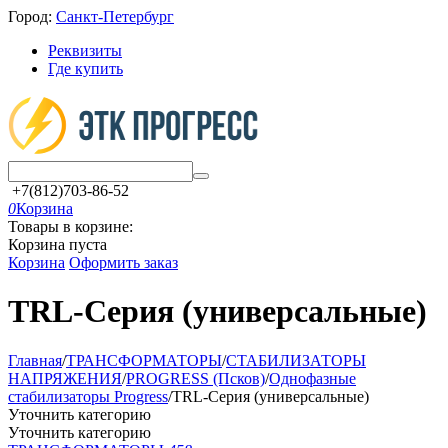
Город:
Санкт-Петербург
Реквизиты
Где купить
+7(812)703-86-52
0
Корзина
Товары в корзине:
Корзина пуста
Корзина
Оформить заказ
TRL-Серия (универсальные)
Главная
/
ТРАНСФОРМАТОРЫ
/
СТАБИЛИЗАТОРЫ
НАПРЯЖЕНИЯ
/
PROGRESS (Псков)
/
Однофазные
стабилизаторы Progress
/
TRL-Серия (универсальные)
Уточнить категорию
Уточнить категорию