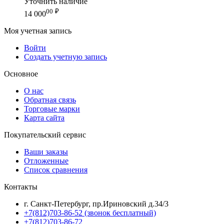
Уточнить наличие
00
₽
14 000
Моя учетная запись
Войти
Создать учетную запись
Основное
О нас
Обратная связь
Торговые марки
Карта сайта
Покупательский сервис
Ваши заказы
Отложенные
Список сравнения
Контакты
г. Санкт-Петербург, пр.Ириновский д.34/3
+7(812)703-86-52 (звонок бесплатный)
+7(812)703-86-72