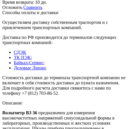
Время возврата:
10 дн.
Отложить
Сравнить
Способы оплаты и доставки
Осуществляем доставку собственным траспортом и с
привлечением транспортных компаний.
Доставка по РФ производится до терминалов следующих
транспортных компаний:
СДЭК
ТК ПЭК
;
Байкал-Сервис
;
Деловые Линии
.
Стоимость доставки до терминала транспортной компании не
включает в себя стоимость доставки до пункта назначения.
Для подробного расчета доставки свяжитесь с нами по
телефону +7 (812) 703-86-52.
Описание
Вольтметр В3 36
предназначен для измерения
высокочастотных напряжений синусоидальной формы в
лабораторных, производственных и жестких условиях
эксплуатации. Шкалы прибора проградуированы в