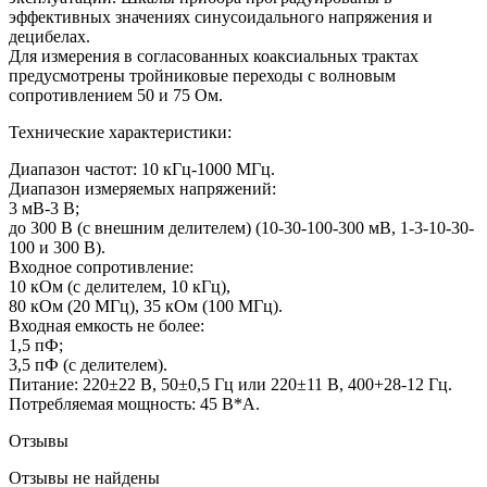
эффективных значениях синусоидального напряжения и
децибелах.
Для измерения в согласованных коаксиальных трактах
предусмотрены тройниковые переходы с волновым
сопротивлением 50 и 75 Ом.
Технические характеристики:
Диапазон частот: 10 кГц-1000 МГц.
Диапазон измеряемых напряжений:
3 мВ-3 В;
до 300 В (с внешним делителем) (10-30-100-300 мВ, 1-3-10-30-
100 и 300 В).
Входное сопротивление:
10 кОм (с делителем, 10 кГц),
80 кОм (20 МГц), 35 кОм (100 МГц).
Входная емкость не более:
1,5 пФ;
3,5 пФ (с делителем).
Питание: 220±22 В, 50±0,5 Гц или 220±11 В, 400+28-12 Гц.
Потребляемая мощность: 45 В*А.
Отзывы
Отзывы не найдены