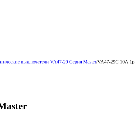
тические выключатели VA47-29 Серия Master
/
VA47-29С 10А 1p 
Master