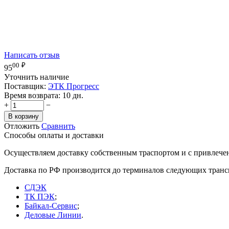
Написать отзыв
00
₽
95
Уточнить наличие
Поставщик:
ЭТК Прогресс
Время возврата:
10 дн.
+
−
В корзину
Отложить
Сравнить
Способы оплаты и доставки
Осуществляем доставку собственным траспортом и с привлече
Доставка по РФ производится до терминалов следующих тран
СДЭК
ТК ПЭК
;
Байкал-Сервис
;
Деловые Линии
.