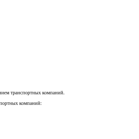
нием транспортных компаний.
спортных компаний: