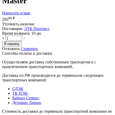
Master
Написать отзыв
90
₽
295
Уточнить наличие
Поставщик:
ЭТК Прогресс
Время возврата:
10 дн.
+
−
В корзину
Отложить
Сравнить
Способы оплаты и доставки
Осуществляем доставку собственным траспортом и с
привлечением транспортных компаний.
Доставка по РФ производится до терминалов следующих
транспортных компаний:
СДЭК
ТК ПЭК
;
Байкал-Сервис
;
Деловые Линии
.
Стоимость доставки до терминала транспортной компании не