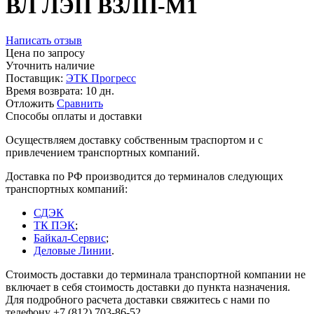
ВЛ ЛЭП ВЗЛП-М1
Написать отзыв
Цена по запросу
Уточнить наличие
Поставщик:
ЭТК Прогресс
Время возврата:
10 дн.
Отложить
Сравнить
Способы оплаты и доставки
Осуществляем доставку собственным траспортом и с
привлечением транспортных компаний.
Доставка по РФ производится до терминалов следующих
транспортных компаний:
СДЭК
ТК ПЭК
;
Байкал-Сервис
;
Деловые Линии
.
Стоимость доставки до терминала транспортной компании не
включает в себя стоимость доставки до пункта назначения.
Для подробного расчета доставки свяжитесь с нами по
телефону +7 (812) 703-86-52.