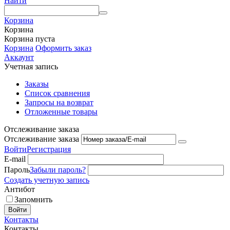
Найти
Корзина
Корзина
Корзина пуста
Корзина
Оформить заказ
Аккаунт
Учетная запись
Заказы
Список сравнения
Запросы на возврат
Отложенные товары
Отслеживание заказа
Отслеживание заказа
Войти
Регистрация
E-mail
Пароль
Забыли пароль?
Создать учетную запись
Антибот
Запомнить
Войти
Контакты
Контакты