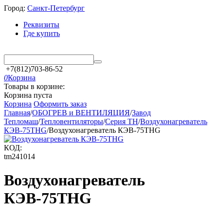
Город:
Санкт-Петербург
Реквизиты
Где купить
+7(812)703-86-52
0
Корзина
Товары в корзине:
Корзина пуста
Корзина
Оформить заказ
Главная
/
ОБОГРЕВ и ВЕНТИЛЯЦИЯ
/
Завод
Тепломаш
/
Тепловентиляторы
/
Серия TH
/
Воздухонагреватель
КЭВ-75THG
/
Воздухонагреватель КЭВ-75THG
КОД:
tm241014
Воздухонагреватель
КЭВ-75THG