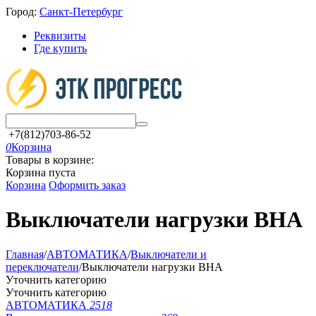
Город:
Санкт-Петербург
Реквизиты
Где купить
+7(812)703-86-52
0
Корзина
Товары в корзине:
Корзина пуста
Корзина
Оформить заказ
Выключатели нагрузки ВНА
Главная
/
АВТОМАТИКА
/
Выключатели и
переключатели
/
Выключатели нагрузки ВНА
Уточнить категорию
Уточнить категорию
АВТОМАТИКА
2518