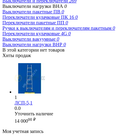
Выключатели и переключатели
269
Выключатели нагрузки ВНА
0
Выключатели пакетные ПВ
0
Переключатели кулачковые ПК 16
0
Переключатели пакетные ПП
0
Ручки к выключателям и переключателям пакетным
0
Переключатели кулачковые 4G
0
Выключатели вакуумные
0
Выключатели нагрузки ВНР
0
В этой категории нет товаров
Хиты продаж
1
ЛСП-5,1
0.0
Уточнить наличие
00
₽
14 000
Моя учетная запись