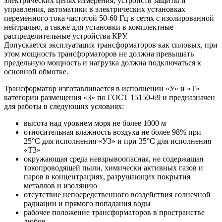
электрических цепях измерения, устройств защиты и
управления, автоматики в электрических установках
переменного тока частотой 50-60 Гц в сетях с изолированной
нейтралью, а также для установки в комплектные
распределительные устройства КРУ.
Допускается эксплуатация трансформаторов как силовых, при
этом мощность трансформаторов не должна превышать
предельную мощность и нагрузка должна подключаться к
основной обмотке.
Трансформатор изготавливается в исполнении «У» и «Т»
категории размещения «3» по ГОСТ 15150-69 и предназначен
для работы в следующих условиях:
высота над уровнем моря не более 1000 м
относительная влажность воздуха не более 98% при
25°С для исполнения «У3» и при 35°С для исполнения
«Т3»
окружающая среда невзрывоопасная, не содержащая
токопроводящей пыли, химически активных газов и
паров в концентрациях, разрушающих покрытия
металлов и изоляцию
отсутствие непосредственного воздействия солнечной
радиации и прямого попадания воды
рабочее положение трансформаторов в пространстве
любое