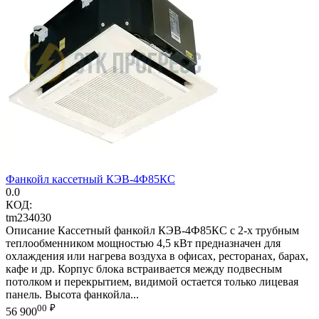
Фанкойл кассетный КЭВ-4Ф85КС
0.0
КОД:
tm234030
Описание Кассетный фанкойл КЭВ-4Ф85КС с 2-х трубным
теплообменником мощностью 4,5 кВт предназначен для
охлаждения или нагрева воздуха в офисах, ресторанах, барах,
кафе и др. Корпус блока встраивается между подвесным
потолком и перекрытием, видимой остается только лицевая
панель. Высота фанкойла...
00
₽
56 900