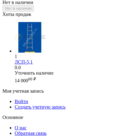
Нет в наличии
Нет в наличии
Хиты продаж
1
ЛСП-5,1
0.0
Уточнить наличие
00
₽
14 000
Моя учетная запись
Войти
Создать учетную запись
Основное
О нас
Обратная связь