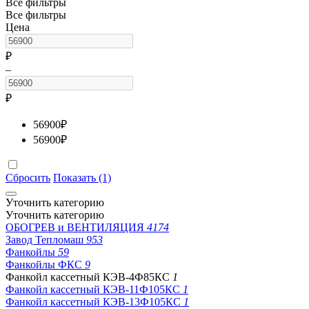
Все фильтры
Все фильтры
Цена
₽
–
₽
56900
₽
56900
₽
Сбросить
Показать (1)
Уточнить категорию
Уточнить категорию
ОБОГРЕВ и ВЕНТИЛЯЦИЯ
4174
Завод Тепломаш
953
Фанкойлы
59
Фанкойлы ФКС
9
Фанкойл кассетный КЭВ-4Ф85КС
1
Фанкойл кассетный КЭВ-11Ф105КС
1
Фанкойл кассетный КЭВ-13Ф105КС
1