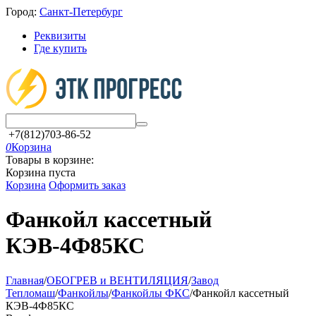
Город:
Санкт-Петербург
Реквизиты
Где купить
+7(812)703-86-52
0
Корзина
Товары в корзине:
Корзина пуста
Корзина
Оформить заказ
Фанкойл кассетный
КЭВ-4Ф85КС
Главная
/
ОБОГРЕВ и ВЕНТИЛЯЦИЯ
/
Завод
Тепломаш
/
Фанкойлы
/
Фанкойлы ФКС
/
Фанкойл кассетный
КЭВ-4Ф85КС