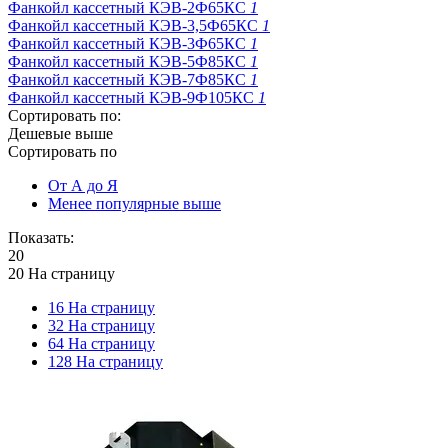
Фанкойл кассетный КЭВ-2Ф65КС
1
Фанкойл кассетный КЭВ-3,5Ф65КС
1
Фанкойл кассетный КЭВ-3Ф65КС
1
Фанкойл кассетный КЭВ-5Ф85КС
1
Фанкойл кассетный КЭВ-7Ф85КС
1
Фанкойл кассетный КЭВ-9Ф105КС
1
Сортировать по:
Дешевые выше
Сортировать по
От А до Я
Менее популярные выше
Показать:
20
20 На страницу
16 На страницу
32 На страницу
64 На страницу
128 На страницу