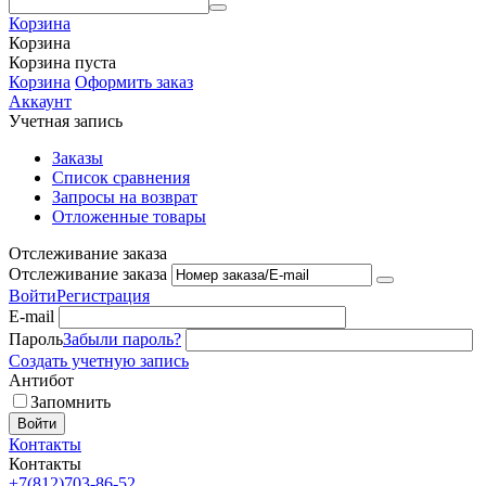
Корзина
Корзина
Корзина пуста
Корзина
Оформить заказ
Аккаунт
Учетная запись
Заказы
Список сравнения
Запросы на возврат
Отложенные товары
Отслеживание заказа
Отслеживание заказа
Войти
Регистрация
E-mail
Пароль
Забыли пароль?
Создать учетную запись
Антибот
Запомнить
Войти
Контакты
Контакты
+7(812)703-86-52