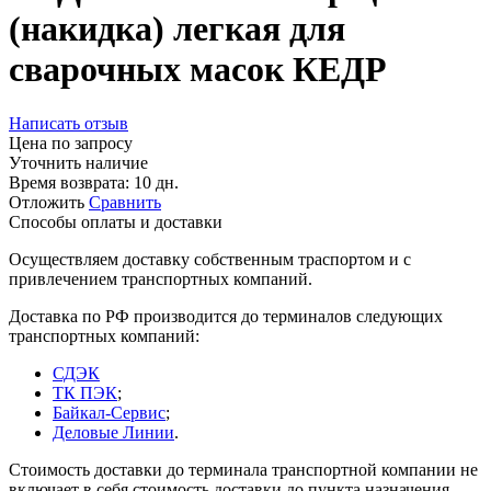
(накидка) легкая для
сварочных масок КЕДР
Написать отзыв
Цена по запросу
Уточнить наличие
Время возврата:
10 дн.
Отложить
Сравнить
Способы оплаты и доставки
Осуществляем доставку собственным траспортом и с
привлечением транспортных компаний.
Доставка по РФ производится до терминалов следующих
транспортных компаний:
СДЭК
ТК ПЭК
;
Байкал-Сервис
;
Деловые Линии
.
Стоимость доставки до терминала транспортной компании не
включает в себя стоимость доставки до пункта назначения.