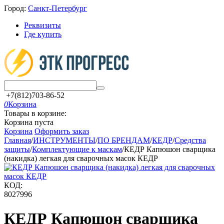
Город:
Санкт-Петербург
Реквизиты
Где купить
+7(812)703-86-52
0
Корзина
Товары в корзине:
Корзина пуста
Корзина
Оформить заказ
Главная
/
ИНСТРУМЕНТЫ
/
ПО БРЕНДАМ
/
КЕДР
/
Средства
защиты
/
Комплектующие к маскам
/
КЕДР Капюшон сварщика
(накидка) легкая для сварочных масок КЕДР
КОД:
8027996
КЕДР Капюшон сварщика