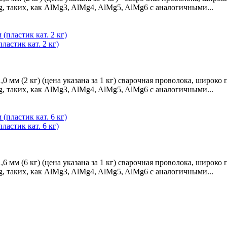
 таких, как AlMg3, AlMg4, AlMg5, AlMg6 с аналогичными...
астик кат. 2 кг)
 мм (2 кг) (цена указана за 1 кг) сварочная проволока, широк
 таких, как AlMg3, AlMg4, AlMg5, AlMg6 с аналогичными...
астик кат. 6 кг)
 мм (6 кг) (цена указана за 1 кг) сварочная проволока, широк
 таких, как AlMg3, AlMg4, AlMg5, AlMg6 с аналогичными...