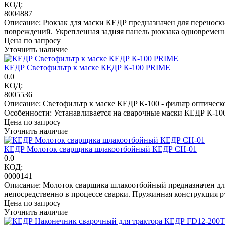
КОД:
8004887
Описание: Рюкзак для маски КЕДР предназначен для переноски
повреждений. Укрепленная задняя панель рюкзака одновременн
Цена по запросу
Уточнить наличие
КЕДР Светофильтр к маске КЕДР К-100 PRIME
0.0
КОД:
8005536
Описание: Светофильтр к маске КЕДP К-100 - фильтр оптическо
Особенности: Устанавливается на сварочные маски КЕДР К-100
Цена по запросу
Уточнить наличие
КЕДР Молоток сварщика шлакоотбойный КЕДР СН-01
0.0
КОД:
0000141
Описание: Молоток сварщика шлакоотбойный предназначен для 
непосредственно в процессе сварки. Пружинная конструкция руч
Цена по запросу
Уточнить наличие