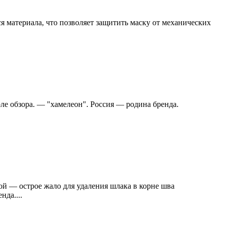
 материала, что позволяет защитить маску от механических
оле обзора. — "хамелеон". Россия — родина бренда.
й — острое жало для удаления шлака в корне шва
нда....