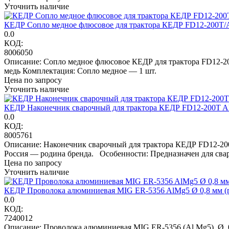
Уточнить наличие
КЕДР Сопло медное флюсовое для трактора КЕДР FD12-200T
0.0
КОД:
8006050
Описание: Сопло медное флюсовое КЕДР для трактора FD12-2
медь Комплектация: Сопло медное — 1 шт.
Цена по запросу
Уточнить наличие
КЕДР Наконечник сварочный для трактора КЕДР FD12-200T A
0.0
КОД:
8005761
Описание: Наконечник сварочный для трактора КЕДР FD12-200
Россия — родина бренда. Особенности: Предназначен для сва
Цена по запросу
Уточнить наличие
КЕДР Проволока алюминиевая MIG ER-5356 AlMg5 Ø 0,8 мм (пл
0.0
КОД:
7240012
Описание: Проволока алюминиевая MIG ER-5356 (Al Mg5), Ø 0,8