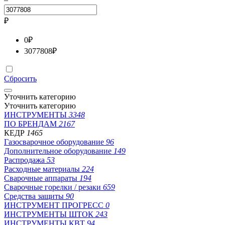
₽
0
₽
3077808
₽
Сбросить
Уточнить категорию
Уточнить категорию
ИНСТРУМЕНТЫ
3348
ПО БРЕНДАМ
2167
КЕДР
1465
Газосварочное оборудование
96
Дополнительное оборудование
149
Распродажа
53
Расходные материалы
224
Сварочные аппараты
194
Сварочные горелки / резаки
659
Средства защиты
90
ИНСТРУМЕНТ ПРОГРЕСС
0
ИНСТРУМЕНТЫ ШТОК
243
ИНСТРУМЕНТЫ КВТ
94