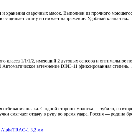
 и хранения сварочных масок. Выполнен из прочного моющегося
о защищает спину и снимает напряжение. Удобный клапан на...
го класса 1/1/1/2, имеющий 2 дуговых сенсора и оптимальное п
 Автоматическое затемнение DIN3-11 (фиксированная степень...
отбивания шлака. С одной стороны молотка — зубило, со второ
ки смягчает отдачу в руку во время удара. Россия — родина бре