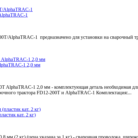
/AlphaTRAC-1
00T/AlphaTRAC-1 предназначено для установки на сварочный т
lphaTRAC-1 2,0 мм
T AlphaTRAC-1 2,0 мм - комплектующая деталь необходимая дл
рочного трактора FD12-200T и AlphaTRAC-1 Комплектация:...
астик кат. 2 кг)
 мм (2 кг) (цена указана за 1 кг) - сварочная проволока, широ