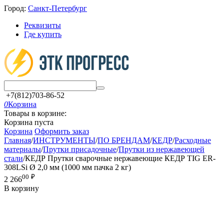
Город:
Санкт-Петербург
Реквизиты
Где купить
+7(812)703-86-52
0
Корзина
Товары в корзине:
Корзина пуста
Корзина
Оформить заказ
Главная
/
ИНСТРУМЕНТЫ
/
ПО БРЕНДАМ
/
КЕДР
/
Расходные
материалы
/
Прутки присадочные
/
Прутки из нержавеющей
стали
/
КЕДР Прутки сварочные нержавеющие КЕДР TIG ER-
308LSi Ø 2,0 мм (1000 мм пачка 2 кг)
00
₽
2 266
В корзину