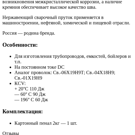
возникновения межкристаллической коррозии, а наличие
кремния обеспечивает высокое качество шва.
Нержавеющий сварочный пруток применяется в
машиностроении, нефтяной, химической и пищевой отрасли.
Россия — родина бренда.
Особенности:
Для изготовления трубопроводов, емкостей, бойлеров и
т.п.
На постоянном токе DC
Аналог проволок: Св.-06Х19Н9Т; Св.-04Х18Н9;
Св.-01Х19Н9
КCV:
+ 20°С 110 Дж
— 60° С 90 Дж
— 196° С 60 Дж
Комплектация:
Картонный пенал 2кг — 1 шт.
Отзывы