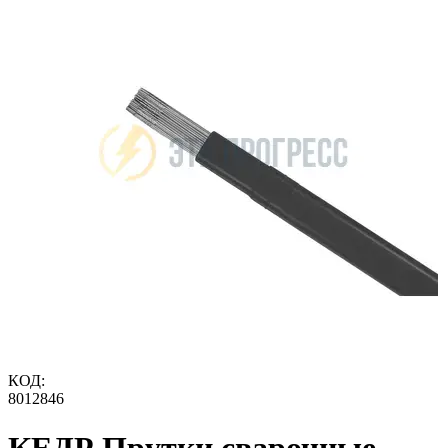
КОД:
8012846
КЕДР Прутки сварочные