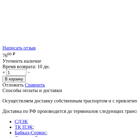
Написать отзыв
00
₽
76
Уточнить наличие
Время возврата:
10 дн.
+
−
В корзину
Отложить
Сравнить
Способы оплаты и доставки
Осуществляем доставку собственным траспортом и с привлече
Доставка по РФ производится до терминалов следующих тран
СДЭК
ТК ПЭК
;
Байкал-Сервис
;