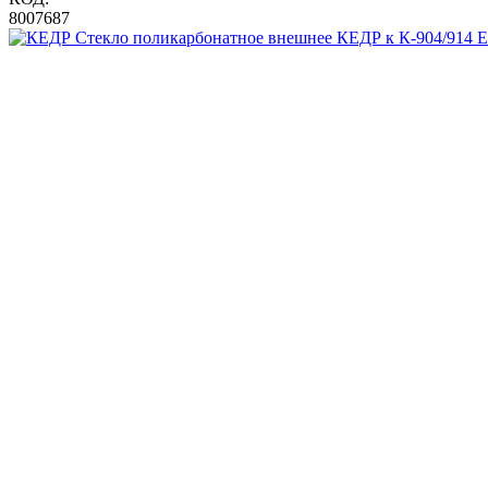
8007687