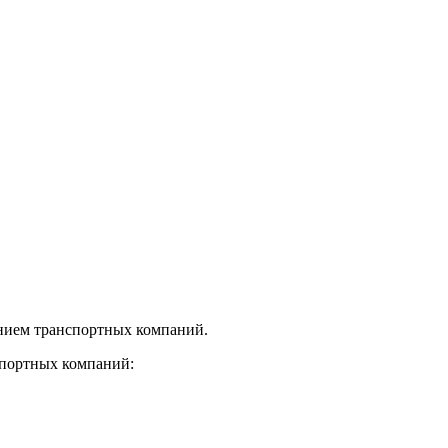
нием транспортных компаний.
спортных компаний: