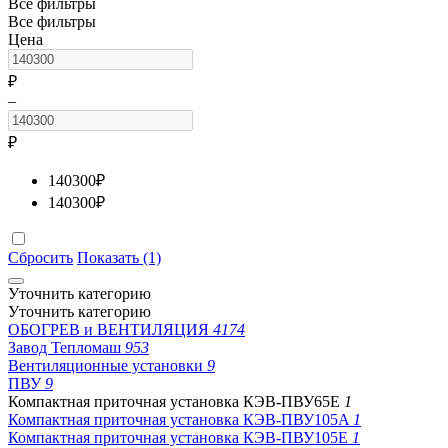
Все фильтры
Все фильтры
Цена
₽
–
₽
140300
₽
140300
₽
Сбросить
Показать (1)
Уточнить категорию
Уточнить категорию
ОБОГРЕВ и ВЕНТИЛЯЦИЯ
4174
Завод Тепломаш
953
Вентиляционные установки
9
ПВУ
9
Компактная приточная установка КЭВ-ПВУ65E
1
Компактная приточная установка КЭВ-ПВУ105A
1
Компактная приточная установка КЭВ-ПВУ105E
1