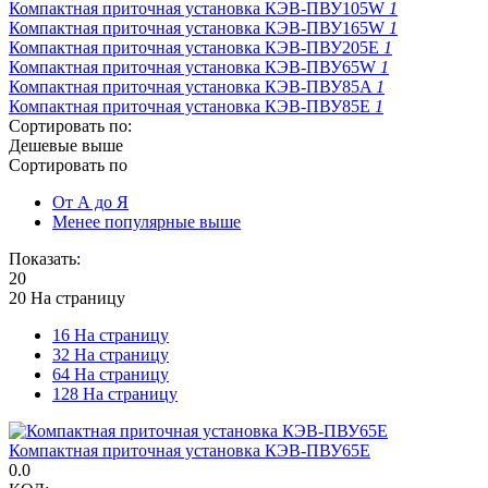
Компактная приточная установка КЭВ-ПВУ105W
1
Компактная приточная установка КЭВ-ПВУ165W
1
Компактная приточная установка КЭВ-ПВУ205E
1
Компактная приточная установка КЭВ-ПВУ65W
1
Компактная приточная установка КЭВ-ПВУ85A
1
Компактная приточная установка КЭВ-ПВУ85E
1
Сортировать по:
Дешевые выше
Сортировать по
От А до Я
Менее популярные выше
Показать:
20
20 На страницу
16 На страницу
32 На страницу
64 На страницу
128 На страницу
Компактная приточная установка КЭВ-ПВУ65E
0.0