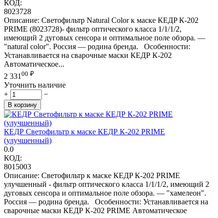
КОД:
8023728
Описание: Светофильтр Natural Color к маске КЕДP К-202
PRIME (8023728)- фильтр оптического класса 1/1/1/2,
имеющий 2 дуговых сенсора и оптимальное поле обзора. —
"natural color". Россия — родина бренда. Особенности:
Устанавливается на сварочные маски КЕДР К-202
Автоматическое...
00
₽
2 331
Уточнить наличие
+
−
В корзину
КЕДР Светофильтр к маске КЕДР К-202 PRIME
(улучшенный)
0.0
КОД:
8015003
Описание: Светофильтр к маске КЕДP К-202 PRIME
улучшенный - фильтр оптического класса 1/1/1/2, имеющий 2
дуговых сенсора и оптимальное поле обзора. — "хамелеон".
Россия — родина бренда. Особенности: Устанавливается на
сварочные маски КЕДР К-202 PRIME Автоматическое