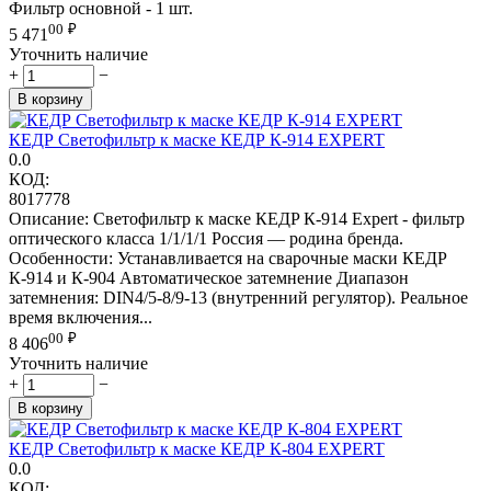
Фильтр основной - 1 шт.
00
₽
5 471
Уточнить наличие
+
−
В корзину
КЕДР Светофильтр к маске КЕДР К-914 EXPERT
0.0
КОД:
8017778
Описание: Светофильтр к маске КЕДP К-914 Expert - фильтр
оптического класса 1/1/1/1 Россия — родина бренда.
Особенности: Устанавливается на сварочные маски КЕДР
К-914 и К-904 Автоматическое затемнение Диапазон
затемнения: DIN4/5-8/9-13 (внутренний регулятор). Реальное
время включения...
00
₽
8 406
Уточнить наличие
+
−
В корзину
КЕДР Светофильтр к маске КЕДР К-804 EXPERT
0.0
КОД: