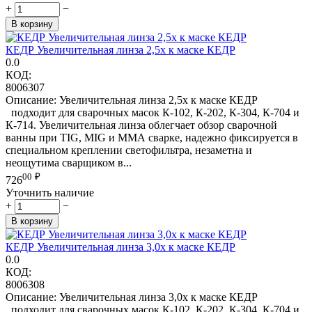
+
−
В корзину
КЕДР Увеличительная линза 2,5х к маске КЕДР
0.0
КОД:
8006307
Описание: Увеличительная линза 2,5х к маске КЕДР
подходит для сварочных масок К-102, К-202, К-304, К-704 и
К-714. Увеличительная линза облегчает обзор сварочной
ванны при TIG, MIG и ММА сварке, надежно фиксируется в
специальном креплении светофильтра, незаметна и
неощутима сварщиком в...
00
₽
726
Уточнить наличие
+
−
В корзину
КЕДР Увеличительная линза 3,0х к маске КЕДР
0.0
КОД:
8006308
Описание: Увеличительная линза 3,0х к маске КЕДР
подходит для сварочных масок К-102, К-202, К-304, К-704 и