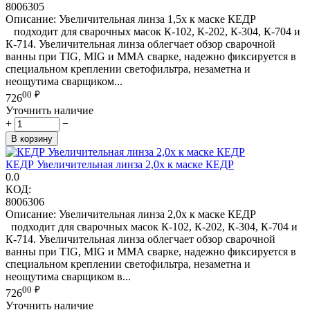
8006305
Описание: Увеличительная линза 1,5х к маске КЕДР
подходит для сварочных масок К-102, К-202, К-304, К-704 и
К-714. Увеличительная линза облегчает обзор сварочной
ванны при TIG, MIG и ММА сварке, надежно фиксируется в
специальном креплении светофильтра, незаметна и
неощутима сварщиком...
00
₽
726
Уточнить наличие
+
−
В корзину
КЕДР Увеличительная линза 2,0х к маске КЕДР
0.0
КОД:
8006306
Описание: Увеличительная линза 2,0х к маске КЕДР
подходит для сварочных масок К-102, К-202, К-304, К-704 и
К-714. Увеличительная линза облегчает обзор сварочной
ванны при TIG, MIG и ММА сварке, надежно фиксируется в
специальном креплении светофильтра, незаметна и
неощутима сварщиком в...
00
₽
726
Уточнить наличие