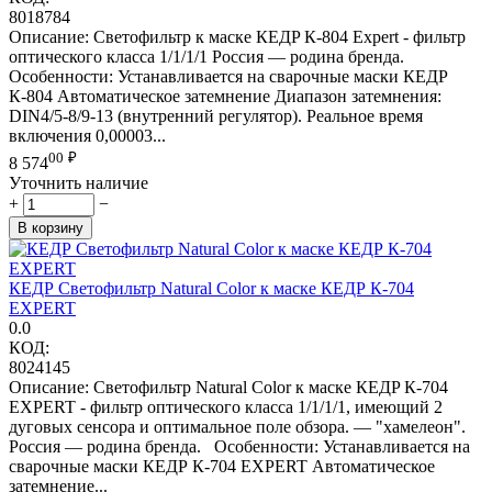
8018784
Описание: Светофильтр к маске КЕДP К-804 Expert - фильтр
оптического класса 1/1/1/1 Россия — родина бренда.
Особенности: Устанавливается на сварочные маски КЕДР
К-804 Автоматическое затемнение Диапазон затемнения:
DIN4/5-8/9-13 (внутренний регулятор). Реальное время
включения 0,00003...
00
₽
8 574
Уточнить наличие
+
−
В корзину
КЕДР Светофильтр Natural Color к маске КЕДР К-704
EXPERT
0.0
КОД:
8024145
Описание: Светофильтр Natural Color к маске КЕДP К-704
EXPERT - фильтр оптического класса 1/1/1/1, имеющий 2
дуговых сенсора и оптимальное поле обзора. — "хамелеон".
Россия — родина бренда. Особенности: Устанавливается на
сварочные маски КЕДР К-704 EXPERT Автоматическое
затемнение...