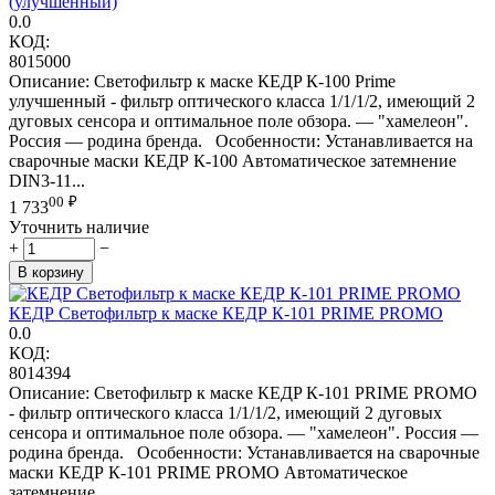
(улучшенный)
0.0
КОД:
8015000
Описание: Светофильтр к маске КЕДP К-100 Prime
улучшенный - фильтр оптического класса 1/1/1/2, имеющий 2
дуговых сенсора и оптимальное поле обзора. — "хамелеон".
Россия — родина бренда. Особенности: Устанавливается на
сварочные маски КЕДР К-100 Автоматическое затемнение
DIN3-11...
00
₽
1 733
Уточнить наличие
+
−
В корзину
КЕДР Светофильтр к маске КЕДР К-101 PRIME PROMO
0.0
КОД:
8014394
Описание: Светофильтр к маске КЕДP К-101 PRIME PROMO
- фильтр оптического класса 1/1/1/2, имеющий 2 дуговых
сенсора и оптимальное поле обзора. — "хамелеон". Россия —
родина бренда. Особенности: Устанавливается на сварочные
маски КЕДР К-101 PRIME PROMO Автоматическое
затемнение...