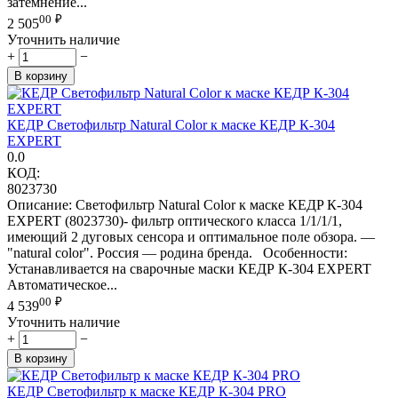
затемнение...
00
₽
2 505
Уточнить наличие
+
−
В корзину
КЕДР Светофильтр Natural Color к маске КЕДР К-304
EXPERT
0.0
КОД:
8023730
Описание: Светофильтр Natural Color к маске КЕДP К-304
EXPERT (8023730)- фильтр оптического класса 1/1/1/1,
имеющий 2 дуговых сенсора и оптимальное поле обзора. —
"natural color". Россия — родина бренда. Особенности:
Устанавливается на сварочные маски КЕДР К-304 EXPERT
Автоматическое...
00
₽
4 539
Уточнить наличие
+
−
В корзину
КЕДР Светофильтр к маске КЕДР К-304 PRO