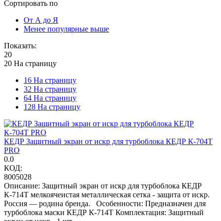
Сортировать по
От А до Я
Менее популярные выше
Показать:
20
20 На страницу
16 На страницу
32 На страницу
64 На страницу
128 На страницу
КЕДР Защитный экран от искр для турбоблока КЕДР К-704Т
PRO
0.0
КОД:
8005028
Описание: Защитный экран от искр для турбоблока КЕДР
К-714Т мелкоячеистая металлическая сетка - защита от искр.
Россия — родина бренда. Особенности: Предназначен для
турбоблока маски КЕДР К-714Т Комплектация: Защитный