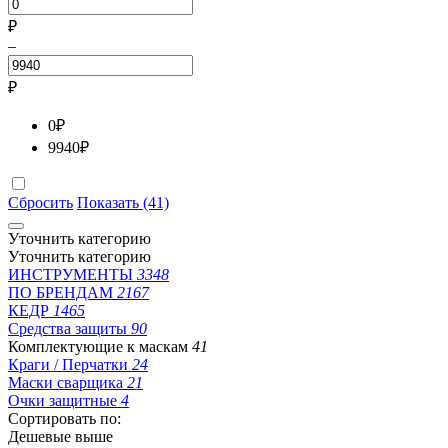
₽
–
₽
0
₽
9940
₽
Сбросить
Показать (41)
Уточнить категорию
Уточнить категорию
ИНСТРУМЕНТЫ
3348
ПО БРЕНДАМ
2167
КЕДР
1465
Средства защиты
90
Комплектующие к маскам
41
Краги / Перчатки
24
Маски сварщика
21
Очки защитные
4
Сортировать по:
Дешевые выше