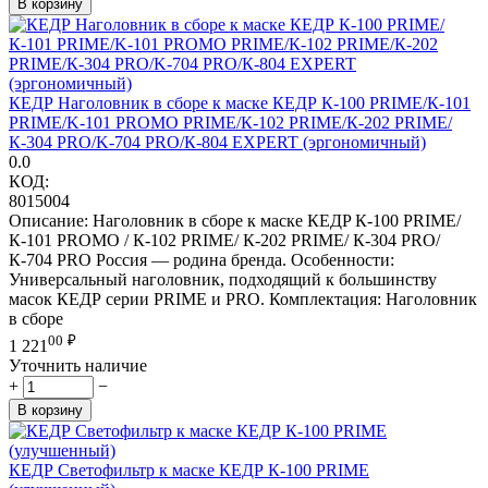
В корзину
КЕДР Наголовник в сборе к маске КЕДР К-100 PRIME/К-101
PRIME/K-101 PROMO PRIME/К-102 PRIME/К-202 PRIME/
К-304 PRO/K-704 PRO/К-804 EXPERT (эргономичный)
0.0
КОД:
8015004
Описание: Наголовник в сборе к маске КЕДP К-100 PRIME/
К-101 PROMO / К-102 PRIME/ К-202 PRIME/ К-304 PRO/
К-704 PRO Россия — родина бренда. Особенности:
Универсальный наголовник, подходящий к большинству
масок КЕДР серии PRIME и PRO. Комплектация: Наголовник
в сборе
00
₽
1 221
Уточнить наличие
+
−
В корзину
КЕДР Светофильтр к маске КЕДР К-100 PRIME