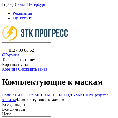
Город:
Санкт-Петербург
Реквизиты
Где купить
+7(812)703-86-52
0
Корзина
Товары в корзине:
Корзина пуста
Корзина
Оформить заказ
Комплектующие к маскам
Главная
/
ИНСТРУМЕНТЫ
/
ПО БРЕНДАМ
/
КЕДР
/
Средства
защиты
/
Комплектующие к маскам
Все фильтры
Все фильтры
Цена