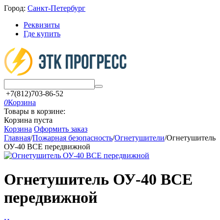
Город:
Санкт-Петербург
Реквизиты
Где купить
+7(812)703-86-52
0
Корзина
Товары в корзине:
Корзина пуста
Корзина
Оформить заказ
Главная
/
Пожарная безопасность
/
Огнетушители
/
Огнетушитель
ОУ-40 BCE передвижной
Огнетушитель ОУ-40 BCE
передвижной