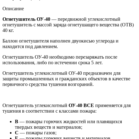
Описание
Огнетушитель ОУ-40
— передвижной углекислотный
огнетушитель с массой заряда огнетушащего вещества (ОТВ)
40 кг.
Баллон огнетушителя наполнен двуокисью углерода и
находится под давлением.
Огнетушитель ОУ-40 необходимо перезаряжать после
использования, либо по истечении срока 5 лет.
Огнетушитель углекислотный ОУ-40 предназначен для
защиты промышленных и гражданских объектов в качестве
первичного средства тушения возгораний.
Огнетушитель углекислотный
ОУ-40 ВСЕ
применяется для
тушения в соответствии с классами пожара:
В
— пожары горючих жидкостей или плавящихся
твердых веществ и материалов;
С
— пожары газов;
Е
— пожары горючих веществ и материалов