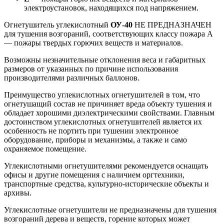
электроустановок, находящихся под напряжением.
Огнетушитель углекислотный
ОУ-40
НЕ ПРЕДНАЗНАЧЕН
для тушения возгораний, соответствующих классу пожара А
— пожары твердых горючих веществ и материалов.
Возможны незначительные отклонения веса и габаритных
размеров от указанных по причине использования
производителями различных баллонов.
Преимущество углекислотных огнетушителей в том, что
огнетушащий состав не причиняет вреда объекту тушения и
обладает хорошими диэлектрическими свойствами. Главным
достоинством углекислотных огнетушителей является их
особенность не портить при тушении электронное
оборудование, приборы и механизмы, а также и само
охраняемое помещение.
Углекислотными огнетушителями рекомендуется оснащать
офисы и другие помещения с наличием оргтехники,
транспортные средства, культурно-исторические объекты и
архивы.
Углекислотные огнетушители не предназначены для тушения
возгораний дерева и веществ, горение которых может