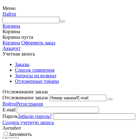
Меню
Найти
Корзина
Корзина
Корзина пуста
Корзина
Оформить заказ
Аккаунт
Учетная запись
Заказы
Список сравнения
Запросы на возврат
Отложенные товары
Отслеживание заказа
Отслеживание заказа
Войти
Регистрация
E-mail
Пароль
Забыли пароль?
Создать учетную запись
Антибот
Запомнить