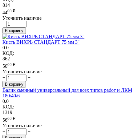
814
00
₽
44
Уточнить наличие
+
−
В корзину
Кисть ВИХРЬ СТАНДАРТ 75 мм 3''
0.0
КОД:
862
00
₽
50
Уточнить наличие
+
−
В корзину
Валик сменный универсальный для всех типов работ и ЛКМ
180/40/6
0.0
КОД:
1319
00
₽
56
Уточнить наличие
+
−