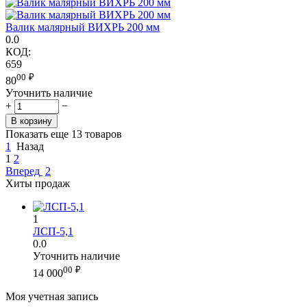
Валик малярный ВИХРЬ 200 мм
0.0
КОД:
659
00
₽
80
Уточнить наличие
+
−
В корзину
Показать еще 13 товаров
1
Назад
1
2
Вперед
2
Хиты продаж
1
ЛСП-5,1
0.0
Уточнить наличие
00
₽
14 000
Моя учетная запись