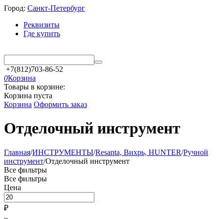
Город:
Санкт-Петербург
Реквизиты
Где купить
+7(812)703-86-52
0
Корзина
Товары в корзине:
Корзина пуста
Корзина
Оформить заказ
Отделочный инструмент
Главная
/
ИНСТРУМЕНТЫ
/
Resanta, Вихрь, HUNTER
/
Ручной
инструмент
/
Отделочный инструмент
Все фильтры
Все фильтры
Цена
₽
–