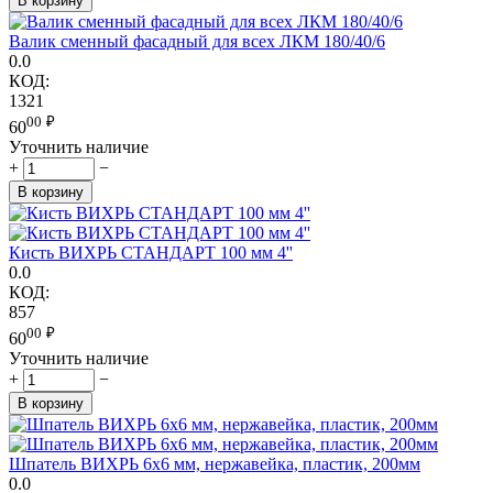
В корзину
Валик сменный фасадный для всех ЛКМ 180/40/6
0.0
КОД:
1321
00
₽
60
Уточнить наличие
+
−
В корзину
Кисть ВИХРЬ СТАНДАРТ 100 мм 4''
0.0
КОД:
857
00
₽
60
Уточнить наличие
+
−
В корзину
Шпатель ВИХРЬ 6х6 мм, нержавейка, пластик, 200мм
0.0