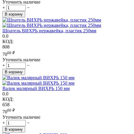
Уточнить наличие
+
−
В корзину
Шпатель ВИХРЬ нержавейка, пластик 250мм
0.0
КОД:
808
00
₽
70
Уточнить наличие
+
−
В корзину
Валик малярный ВИХРЬ 150 мм
0.0
КОД:
658
00
₽
70
Уточнить наличие
+
−
В корзину