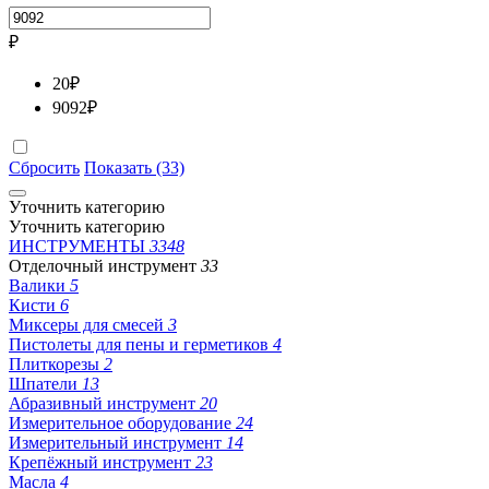
₽
20
₽
9092
₽
Сбросить
Показать (33)
Уточнить категорию
Уточнить категорию
ИНСТРУМЕНТЫ
3348
Отделочный инструмент
33
Валики
5
Кисти
6
Миксеры для смесей
3
Пистолеты для пены и герметиков
4
Плиткорезы
2
Шпатели
13
Абразивный инструмент
20
Измерительное оборудование
24
Измерительный инструмент
14
Крепёжный инструмент
23
Масла
4