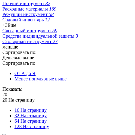
Прочий инструмент
32
Расходные материалы
169
Режущий инструмент
58
Садовый инвентарь
12
+3
Еще
Слесарный инструмент
59
Средства индивидуальной защиты
3
Столярный инструмент
27
меньше
Сортировать по:
Дешевые выше
Сортировать по
От А до Я
Менее популярные выше
Показать:
20
20 На страницу
16 На страницу
32 На страницу
64 На страницу
128 На страницу