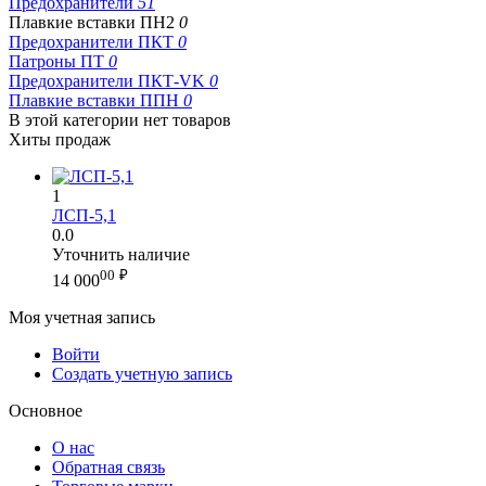
Предохранители
51
Плавкие вставки ПН2
0
Предохранители ПКТ
0
Патроны ПТ
0
Предохранители ПКТ-VK
0
Плавкие вставки ППН
0
В этой категории нет товаров
Хиты продаж
1
ЛСП-5,1
0.0
Уточнить наличие
00
₽
14 000
Моя учетная запись
Войти
Создать учетную запись
Основное
О нас
Обратная связь