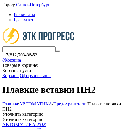
Город:
Санкт-Петербург
Реквизиты
Где купить
+7(812)703-86-52
0
Корзина
Товары в корзине:
Корзина пуста
Корзина
Оформить заказ
Плавкие вставки ПН2
Главная
/
АВТОМАТИКА
/
Предохранители
/
Плавкие вставки
ПН2
Уточнить категорию
Уточнить категорию
АВТОМАТИКА
2518