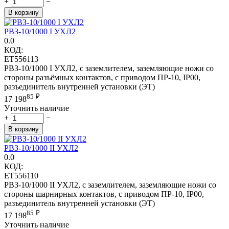
+
−
В корзину
РВЗ-10/1000 I УХЛ2
0.0
КОД:
ET556113
РВЗ-10/1000 I УХЛ2, с заземлителем, заземляющие ножи со
стороны разъёмных контактов, с приводом ПР-10, IP00,
разъединитель внутренней установки (ЭТ)
85
₽
17 198
Уточнить наличие
+
−
В корзину
РВЗ-10/1000 II УХЛ2
0.0
КОД:
ET556110
РВЗ-10/1000 II УХЛ2, с заземлителем, заземляющие ножи со
стороны шарнирных контактов, с приводом ПР-10, IP00,
разъединитель внутренней установки (ЭТ)
85
₽
17 198
Уточнить наличие