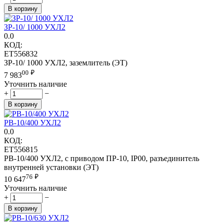
В корзину
ЗР-10/ 1000 УХЛ2
0.0
КОД:
ET556832
ЗР-10/ 1000 УХЛ2, заземлитель (ЭТ)
00
₽
7 983
Уточнить наличие
+
−
В корзину
РВ-10/400 УХЛ2
0.0
КОД:
ET556815
РВ-10/400 УХЛ2, с приводом ПР-10, IP00, разъединитель
внутренней установки (ЭТ)
76
₽
10 647
Уточнить наличие
+
−
В корзину