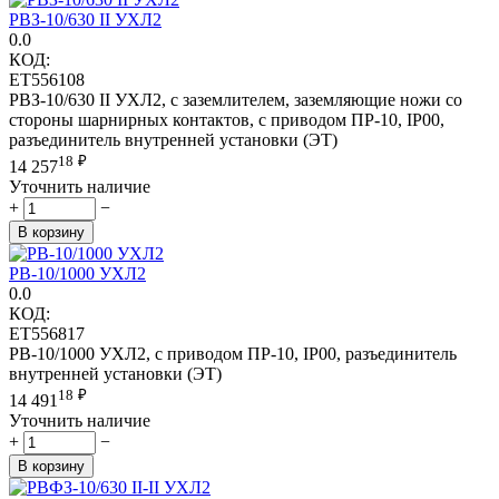
РВЗ-10/630 II УХЛ2
0.0
КОД:
ET556108
РВЗ-10/630 II УХЛ2, с заземлителем, заземляющие ножи со
стороны шарнирных контактов, с приводом ПР-10, IP00,
разъединитель внутренней установки (ЭТ)
18
₽
14 257
Уточнить наличие
+
−
В корзину
РВ-10/1000 УХЛ2
0.0
КОД:
ET556817
РВ-10/1000 УХЛ2, с приводом ПР-10, IP00, разъединитель
внутренней установки (ЭТ)
18
₽
14 491
Уточнить наличие
+
−
В корзину