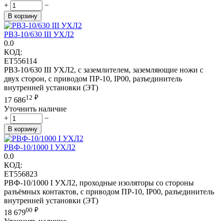
+
−
В корзину
РВЗ-10/630 III УХЛ2
0.0
КОД:
ET556114
РВЗ-10/630 III УХЛ2, с заземлителем, заземляющие ножи с
двух сторон, с приводом ПР-10, IP00, разъединитель
внутренней установки (ЭТ)
12
₽
17 686
Уточнить наличие
+
−
В корзину
РВФ-10/1000 I УХЛ2
0.0
КОД:
ET556823
РВФ-10/1000 I УХЛ2, проходные изоляторы со стороны
разъёмных контактов, с приводом ПР-10, IP00, разъединитель
внутренней установки (ЭТ)
00
₽
18 679