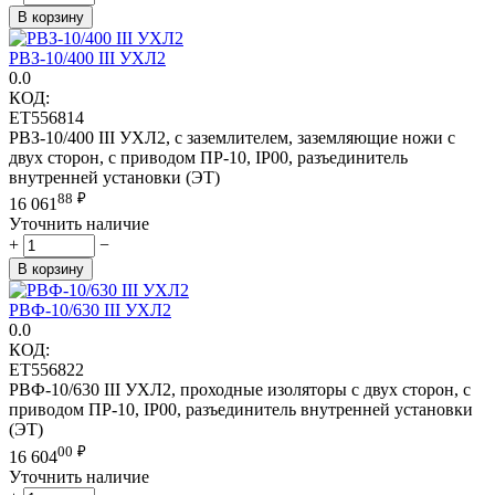
В корзину
РВЗ-10/400 III УХЛ2
0.0
КОД:
ET556814
РВЗ-10/400 III УХЛ2, с заземлителем, заземляющие ножи с
двух сторон, с приводом ПР-10, IP00, разъединитель
внутренней установки (ЭТ)
88
₽
16 061
Уточнить наличие
+
−
В корзину
РВФ-10/630 III УХЛ2
0.0
КОД:
ET556822
РВФ-10/630 III УХЛ2, проходные изоляторы с двух сторон, с
приводом ПР-10, IP00, разъединитель внутренней установки
(ЭТ)
00
₽
16 604
Уточнить наличие