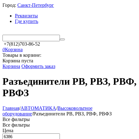
Город:
Санкт-Петербург
Реквизиты
Где купить
+7(812)703-86-52
0
Корзина
Товары в корзине:
Корзина пуста
Корзина
Оформить заказ
Разъединители РВ, РВЗ, РВФ,
РВФЗ
Главная
/
АВТОМАТИКА
/
Высоковольтное
оборудование
/
Разъединители РВ, РВЗ, РВФ, РВФЗ
Все фильтры
Все фильтры
Цена