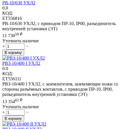
РВ-10/630 УХЛ2
0.0
КОД:
ET556816
РВ-10/630 УХЛ2, с приводом ПР-10, IP00, разъединитель
внутренней установки (ЭТ)
59
₽
11 730
Уточнить наличие
+
−
В корзину
РВЗ-10/400 I УХЛ2
0.0
КОД:
ET556111
РВЗ-10/400 I УХЛ2, с заземлителем, заземляющие ножи со
стороны разъёмных контактов, с приводом ПР-10, IP00,
разъединитель внутренней установки (ЭТ)
82
₽
13 354
Уточнить наличие
+
−
В корзину