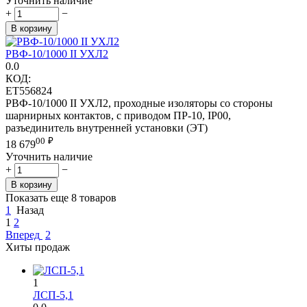
Уточнить наличие
+
−
В корзину
РВФ-10/1000 II УХЛ2
0.0
КОД:
ET556824
РВФ-10/1000 II УХЛ2, проходные изоляторы со стороны
шарнирных контактов, с приводом ПР-10, IP00,
разъединитель внутренней установки (ЭТ)
00
₽
18 679
Уточнить наличие
+
−
В корзину
Показать еще 8 товаров
1
Назад
1
2
Вперед
2
Хиты продаж
1
ЛСП-5,1