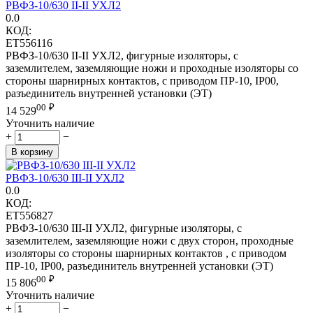
РВФЗ-10/630 II-II УХЛ2
0.0
КОД:
ET556116
РВФЗ-10/630 II-II УХЛ2, фигурные изоляторы, с
заземлителем, заземляющие ножи и проходные изоляторы со
стороны шарнирных контактов, с приводом ПР-10, IP00,
разъединитель внутренней установки (ЭТ)
00
₽
14 529
Уточнить наличие
+
−
В корзину
РВФЗ-10/630 III-II УХЛ2
0.0
КОД:
ET556827
РВФЗ-10/630 III-II УХЛ2, фигурные изоляторы, с
заземлителем, заземляющие ножи с двух сторон, проходные
изоляторы со стороны шарнирных контактов , с приводом
ПР-10, IP00, разъединитель внутренней установки (ЭТ)
00
₽
15 806
Уточнить наличие
+
−