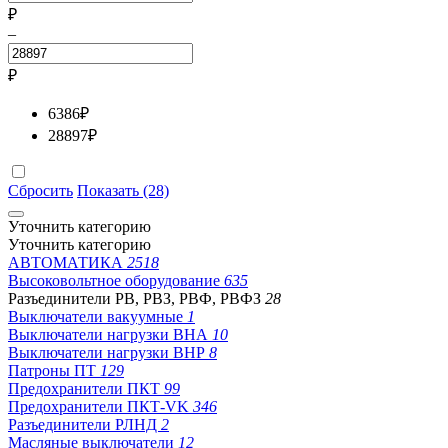
₽
–
₽
6386
₽
28897
₽
Сбросить
Показать (28)
Уточнить категорию
Уточнить категорию
АВТОМАТИКА
2518
Высоковольтное оборудование
635
Разъединители РВ, РВЗ, РВФ, РВФЗ
28
Выключатели вакуумные
1
Выключатели нагрузки ВНА
10
Выключатели нагрузки ВНР
8
Патроны ПТ
129
Предохранители ПКТ
99
Предохранители ПКТ-VK
346
Разъединители РЛНД
2
Масляные выключатели
12