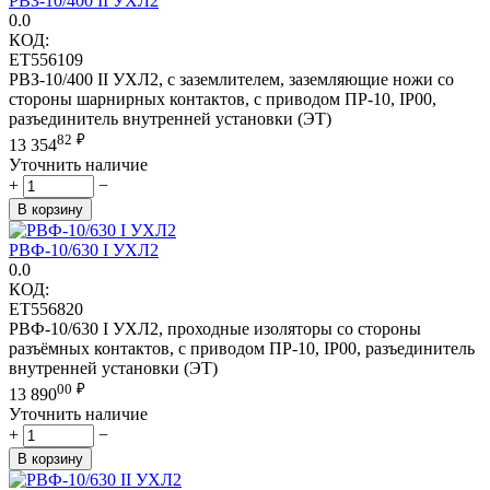
РВЗ-10/400 II УХЛ2
0.0
КОД:
ET556109
РВЗ-10/400 II УХЛ2, с заземлителем, заземляющие ножи со
стороны шарнирных контактов, с приводом ПР-10, IP00,
разъединитель внутренней установки (ЭТ)
82
₽
13 354
Уточнить наличие
+
−
В корзину
РВФ-10/630 I УХЛ2
0.0
КОД:
ET556820
РВФ-10/630 I УХЛ2, проходные изоляторы со стороны
разъёмных контактов, с приводом ПР-10, IP00, разъединитель
внутренней установки (ЭТ)
00
₽
13 890
Уточнить наличие
+
−
В корзину