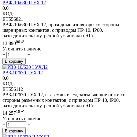
РВФ-10/630 II УХЛ2
0.0
КОД:
ET556821
РВФ-10/630 II УХЛ2, проходные изоляторы со стороны
шарнирных контактов, с приводом ПР-10, IP00,
разъединитель внутренней установки (ЭТ)
00
₽
13 890
Уточнить наличие
+
−
В корзину
РВЗ-10/630 I УХЛ2
0.0
КОД:
ET556112
РВЗ-10/630 I УХЛ2, с заземлителем, заземляющие ножи со
стороны разъёмных контактов, с приводом ПР-10, IP00,
разъединитель внутренней установки (ЭТ)
18
₽
14 257
Уточнить наличие
+
−
В корзину