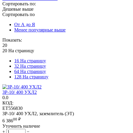
Сортировать по:
Дешевые выше
Сортировать по
От А до Я
Менее популярные выше
Показать:
20
20 На страницу
16 На страницу
32 На страницу
64 На страницу
128 На страницу
ЗР-10/ 400 УХЛ2
0.0
КОД:
ET556830
ЗР-10/ 400 УХЛ2, заземлитель (ЭТ)
00
₽
6 386
Уточнить наличие
+
−