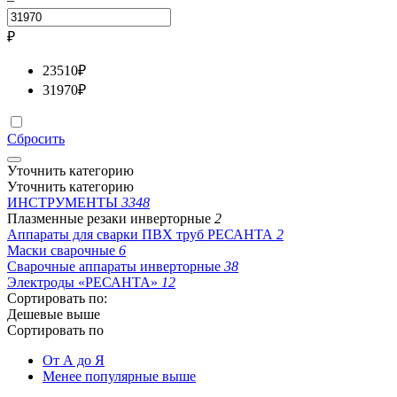
₽
23510
₽
31970
₽
Сбросить
Уточнить категорию
Уточнить категорию
ИНСТРУМЕНТЫ
3348
Плазменные резаки инверторные
2
Аппараты для сварки ПВХ труб РЕСАНТА
2
Маски сварочные
6
Сварочные аппараты инверторные
38
Электроды «РЕСАНТА»
12
Сортировать по:
Дешевые выше
Сортировать по
От А до Я
Менее популярные выше