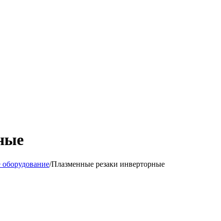
ные
 оборудование
/
Плазменные резаки инверторные