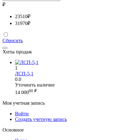
₽
23510
₽
31970
₽
Сбросить
Хиты продаж
1
ЛСП-5,1
0.0
Уточнить наличие
00
₽
14 000
Моя учетная запись
Войти
Создать учетную запись
Основное