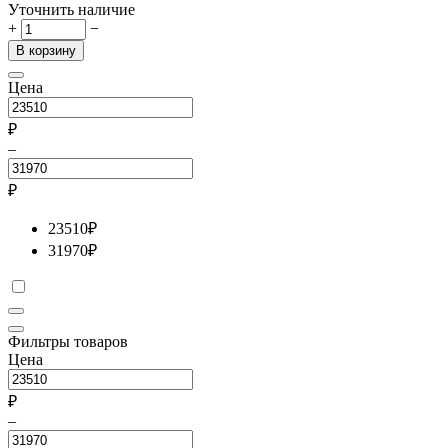
Уточнить наличие
+
−
В корзину
Цена
₽
–
₽
23510
₽
31970
₽
Фильтры товаров
Цена
₽
–