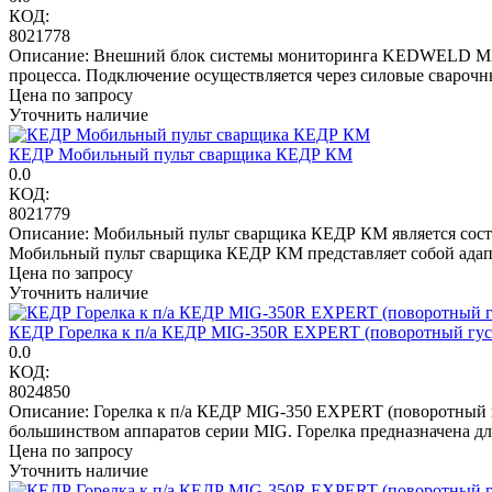
КОД:
8021778
Описание: Внешний блок системы мониторинга KEDWELD MANA
процесса. Подключение осуществляется через силовые сварочные
Цена по запросу
Уточнить наличие
КЕДР Мобильный пульт сварщика КЕДР КМ
0.0
КОД:
8021779
Описание: Мобильный пульт сварщика КЕДР КМ является соста
Мобильный пульт сварщика КЕДР КМ представляет собой адап
Цена по запросу
Уточнить наличие
КЕДР Горелка к п/а КЕДР MIG-350R EXPERT (поворотный гусак
0.0
КОД:
8024850
Описание: Горелка к п/а КЕДР MIG-350 EXPERT (поворотный гус
большинством аппаратов серии MIG. Горелка предназначена дл
Цена по запросу
Уточнить наличие