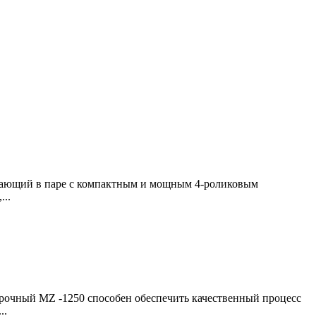
тающий в паре с компактным и мощным 4-роликовым
...
рочный MZ -1250 способен обеспечить качественный процесс
..