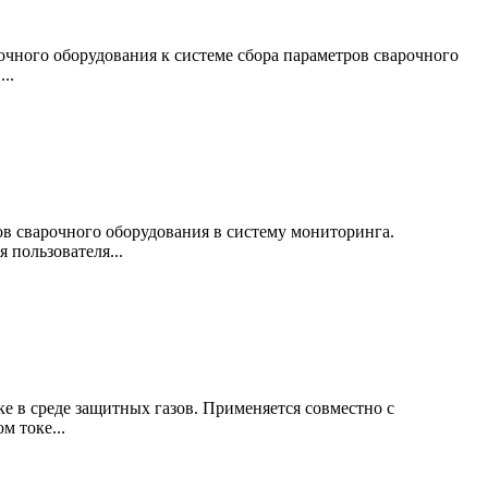
ого оборудования к системе сбора параметров сварочного
..
в сварочного оборудования в систему мониторинга.
пользователя...
е в среде защитных газов. Применяется совместно с
м токе...