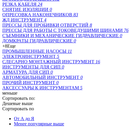
РЕЗКА КАБЕЛЯ
24
СНЯТИЕ ИЗОЛЯЦИИ
0
ОПРЕСОВКА НАКОНЕЧНИКОВ
83
ЖД ИНСТРУМЕНТ
4
ПРЕССЫ ДЛЯ ПРОБИВКИ ОТВЕРСТИЙ
8
ПРЕССЫ ДЛЯ РАБОТЫ С ТОКОВЕДУЩИМИ ШИНАМИ
76
СЪЕМНИКИ И МЕХАНИЧЕСКИЕ ГИДРАВЛИЧЕСКИЕ
0
ДОМКРАТЫ ГИДРАВЛИЧЕСКИЕ
0
+8
Еще
ПРОМЫШЛЕННЫЕ НАСОСЫ
11
ЭЛЕКТРОИНСТРУМЕНТ
5
СЛЕСАРНО МОНТАЖНЫЙ ИНСТРУМЕНТ
16
ИНСТРУМЕНТЫ ДЛЯ СИП
0
АРМАТУРА ДЛЯ СИП
0
АВТОМОБИЛЬНЫЙ ИНСТРУМЕНТ
0
ПРОЧИЙ ИНСТРУМЕНТ
0
АКСЕССУАРЫ К ИНСТРУМЕНТАМ
5
меньше
Сортировать по:
Дешевые выше
Сортировать по
От А до Я
Менее популярные выше