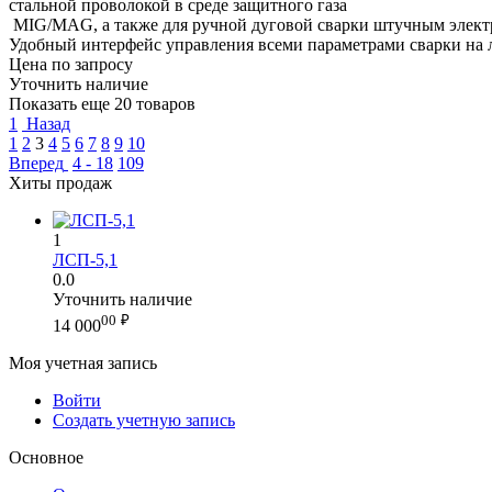
стальной проволокой в среде защитного газа
MIG/MAG, а также для ручной дуговой сварки штучным элек
Удобный интерфейс управления всеми параметрами сварки на л
Цена по запросу
Уточнить наличие
Показать еще 20 товаров
1
Назад
1
2
3
4
5
6
7
8
9
10
Вперед
4 - 18
109
Хиты продаж
1
ЛСП-5,1
0.0
Уточнить наличие
00
₽
14 000
Моя учетная запись
Войти
Создать учетную запись
Основное