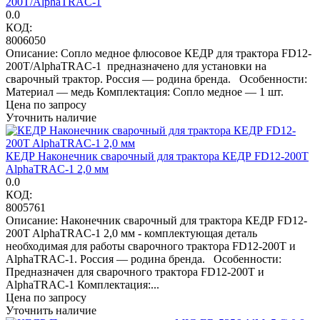
200T/AlphaTRAC-1
0.0
КОД:
8006050
Описание: Сопло медное флюсовое КЕДР для трактора FD12-
200T/AlphaTRAC-1 предназначено для установки на
сварочный трактор. Россия — родина бренда. Особенности:
Материал — медь Комплектация: Сопло медное — 1 шт.
Цена по запросу
Уточнить наличие
КЕДР Наконечник сварочный для трактора КЕДР FD12-200T
AlphaTRAC-1 2,0 мм
0.0
КОД:
8005761
Описание: Наконечник сварочный для трактора КЕДР FD12-
200T AlphaTRAC-1 2,0 мм - комплектующая деталь
необходимая для работы сварочного трактора FD12-200T и
AlphaTRAC-1. Россия — родина бренда. Особенности:
Предназначен для сварочного трактора FD12-200T и
AlphaTRAC-1 Комплектация:...
Цена по запросу
Уточнить наличие