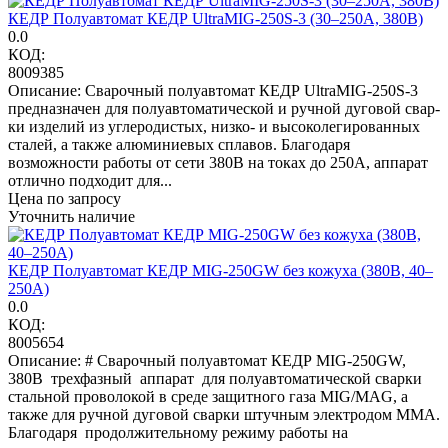
КЕДР Полуавтомат КЕДР UltraMIG-250S-3 (30–250А, 380В)
0.0
КОД:
8009385
Описание: Сварочный полуавтомат КЕДР UltraMIG-250S-3
предназначен для полуавтоматической и ручной дуговой свар­
ки изделий из углеродистых, низко- и высоколегированных
сталей, а также алюминиевых сплавов. Благо­даря
возможности работы от сети 380В на токах до 250А, аппарат
отлично подходит для...
Цена по запросу
Уточнить наличие
КЕДР Полуавтомат КЕДР MIG-250GW без кожуха (380В, 40–
250А)
0.0
КОД:
8005654
Описание: # Сварочный полуавтомат КЕДР MIG-250GW,
380В трехфазный аппарат для полуавтоматической сварки
стальной проволокой в среде защитного газа MIG/MAG, а
также для ручной дуговой сварки штучным электродом MMA.
Благодаря продолжительному режиму работы на