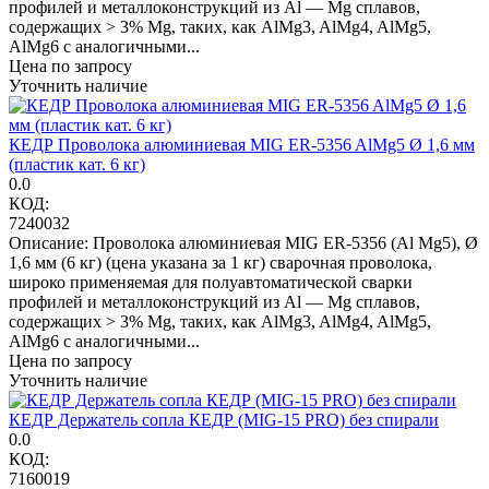
профилей и металлоконструкций из Al — Mg сплавов,
содержащих > 3% Mg, таких, как AlMg3, AlMg4, AlMg5,
AlMg6 с аналогичными...
Цена по запросу
Уточнить наличие
КЕДР Проволока алюминиевая MIG ER-5356 AlMg5 Ø 1,6 мм
(пластик кат. 6 кг)
0.0
КОД:
7240032
Описание: Проволока алюминиевая MIG ER-5356 (Al Mg5), Ø
1,6 мм (6 кг) (цена указана за 1 кг) сварочная проволока,
широко применяемая для полуавтоматической сварки
профилей и металлоконструкций из Al — Mg сплавов,
содержащих > 3% Mg, таких, как AlMg3, AlMg4, AlMg5,
AlMg6 с аналогичными...
Цена по запросу
Уточнить наличие
КЕДР Держатель сопла КЕДР (MIG-15 PRO) без спирали
0.0
КОД:
7160019