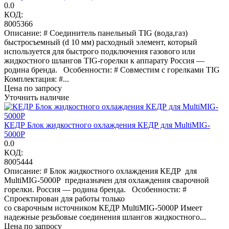
0.0
КОД:
8005366
Описание: # Соединитель панельный TIG (вода,газ)
быстросъемный (d 10 мм) расходный элемент, который
используется для быстрого подключения газового или
жидкостного шлангов TIG-горелки к аппарату Россия —
родина бренда. Особенности: # Совместим с горелками TIG
Комплектация: #...
Цена по запросу
Уточнить наличие
КЕДР Блок жидкостного охлаждения КЕДР для MultiMIG-
5000P
0.0
КОД:
8005444
Описание: # Блок жидкостного охлаждения КЕДР для
MultiMIG-5000P предназначен для охлаждения сварочной
горелки. Россия — родина бренда. Особенности: #
Спроектирован для работы только
со сварочным источником КЕДР MultiMIG-5000Р Имеет
надежные резьбовые соединения шлангов жидкостного...
Цена по запросу