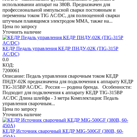
использовании аппарат на 380В. Предназначен для
профессиональной импульсной сварки постоянным и
переменны током TIG AC/DC, для полноценной сварки
штучным плавящимся электродом MMA, также на...
Цена по запросу
Уточнить наличие
КЕДР Педаль управления КЕДР ПНДУ-02К (TIG-315P
AC/DC)
0.0
КОД:
7200061
Описание: Педаль управления сварочным током КЕДР
ПНДУ-02К предназначена для подключения к аппарату КЕДР
TIG-315BP AC/DC. Россия — родина бренда. Особенности:
Подходит для подключения к аппарату КЕДР TIG-315BP
AC/DC Длина шлейфа - 3 метра Комплектация: Педаль
управления сварочным...
Цена по запросу
Уточнить наличие
КЕДР Источник сварочный КЕДР MIG-500GF (380В, 60-
450А)