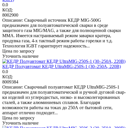
0.0
КОД:
8002900
Описание: Сварочный источник КЕДР MIG-500G
предназначен для полуавтоматической сварки в среде
защитного газа MIG/MAG, а также для полноценной сварки
MMA. Имеется настраиваемый режим заварки кратера,
продувка газа, 4-х тактный режим работы горелки и т.д.
Технология IGBT гарантирует надежность...
Цена по запросу
Уточнить наличие
КЕДР Полуавтомат КЕДР UltraMIG-250S-1 (30–250А, 220В)
0.0
КОД:
8009384
Описание: Сварочный полуавтомат КЕДР UltraMIG-250S-1
предназначен для полуавтоматической и ручной дуговой свар­
ки изделий из углеродистых, низко- и высоколегированных
сталей, а также алюминиевых сплавов. Благода­ря
возможности работы на токах до 250А от бытовой сети,
аппарат отлично подходит...
Цена по запросу
Уточнить наличие