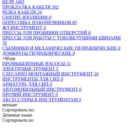
КЕДР
1465
ПРОКЛАДКА КАБЕЛЯ
102
РЕЗКА КАБЕЛЯ
24
СНЯТИЕ ИЗОЛЯЦИИ
0
ОПРЕСОВКА НАКОНЕЧНИКОВ
83
ЖД ИНСТРУМЕНТ
4
ПРЕССЫ ДЛЯ ПРОБИВКИ ОТВЕРСТИЙ
8
ПРЕССЫ ДЛЯ РАБОТЫ С ТОКОВЕДУЩИМИ ШИНАМИ
76
СЪЕМНИКИ И МЕХАНИЧЕСКИЕ ГИДРАВЛИЧЕСКИЕ
0
ДОМКРАТЫ ГИДРАВЛИЧЕСКИЕ
0
+8
Еще
ПРОМЫШЛЕННЫЕ НАСОСЫ
11
ЭЛЕКТРОИНСТРУМЕНТ
5
СЛЕСАРНО МОНТАЖНЫЙ ИНСТРУМЕНТ
16
ИНСТРУМЕНТЫ ДЛЯ СИП
0
АРМАТУРА ДЛЯ СИП
0
АВТОМОБИЛЬНЫЙ ИНСТРУМЕНТ
0
ПРОЧИЙ ИНСТРУМЕНТ
0
АКСЕССУАРЫ К ИНСТРУМЕНТАМ
5
меньше
Сортировать по:
Дешевые выше
Сортировать по