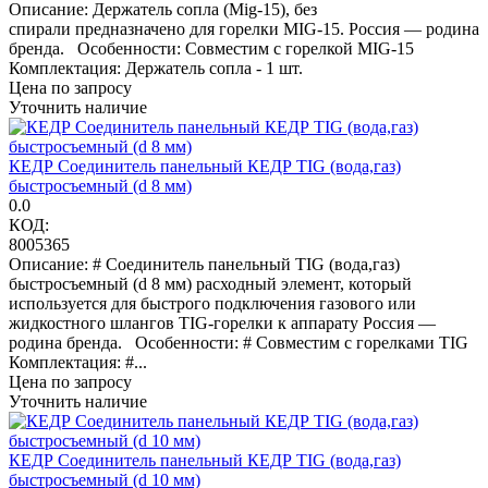
Описание: Держатель сопла (Mig-15), без
спирали предназначено для горелки MIG-15. Россия — родина
бренда. Особенности: Совместим с горелкой MIG-15
Комплектация: Держатель сопла - 1 шт.
Цена по запросу
Уточнить наличие
КЕДР Соединитель панельный КЕДР TIG (вода,газ)
быстросъемный (d 8 мм)
0.0
КОД:
8005365
Описание: # Соединитель панельный TIG (вода,газ)
быстросъемный (d 8 мм) расходный элемент, который
используется для быстрого подключения газового или
жидкостного шлангов TIG-горелки к аппарату Россия —
родина бренда. Особенности: # Совместим с горелками TIG
Комплектация: #...
Цена по запросу
Уточнить наличие
КЕДР Соединитель панельный КЕДР TIG (вода,газ)
быстросъемный (d 10 мм)