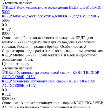
Уточнить наличие
КЕДР Блок жидкостного охлаждения КЕДР для MultiMIG-
5000
0.0
КОД:
8005445
Описание: # Блок жидкостного охлаждения КЕДР для
MultiMIG-5000 предназначен для охлаждения сварочной
горелки. Россия — родина бренда. Особенности: #
Спроектирован для работы только со сварочным источником
КЕДР MultiMIG-5000 Комплектация: # Блок жидкостного
охлаждения - 1 шт.
Цена по запросу
Уточнить наличие
КЕДР Установка аргонодуговой сварки КЕДР TIG-315P
AC/DC (380В, 315А)
0.0
КОД:
8008733
Описание: Аппарат аргонодуговой сварки КЕДР TIG-315BP,
AC/DC - максимально функциональный и удобный в