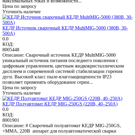
максимальных токах и возможности...
Цена по запросу
Уточнить наличие
КЕДР Источник сварочный КЕДР MultiMIG-5000 (380В, 30-
500А)
0.0
КОД:
8005448
Описание: Сварочный источник КЕДР MultiMIG-5000
уникальный источник питания последнего поколения с
цифровым управлением, цветным жидкокристаллическим
дисплеем и современной системой стабилизации горения
дуги. Высокий класс пыле-влагозащищенности IP23
позволяет применять оборудование серии...
Цена по запросу
Уточнить наличие
КЕДР Полуавтомат КЕДР MIG-250GS (220В, 40–250А)
0.0
КОД:
8001901
Описание: # Сварочный полуавтомат КЕДР MIG-250GS,
+MMA, 220В аппарат для полуавтоматической сварки