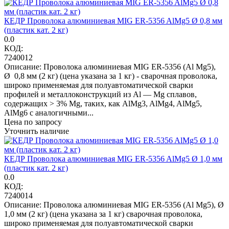
КЕДР Проволока алюминиевая MIG ER-5356 AlMg5 Ø 0,8 мм
(пластик кат. 2 кг)
0.0
КОД:
7240012
Описание: Проволока алюминиевая MIG ER-5356 (Al Mg5),
Ø 0,8 мм (2 кг) (цена указана за 1 кг) - сварочная проволока,
широко применяемая для полуавтоматической сварки
профилей и металлоконструкций из Al — Mg сплавов,
содержащих > 3% Mg, таких, как AlMg3, AlMg4, AlMg5,
AlMg6 с аналогичными...
Цена по запросу
Уточнить наличие
КЕДР Проволока алюминиевая MIG ER-5356 AlMg5 Ø 1,0 мм
(пластик кат. 2 кг)
0.0
КОД:
7240014
Описание: Проволока алюминиевая MIG ER-5356 (Al Mg5), Ø
1,0 мм (2 кг) (цена указана за 1 кг) сварочная проволока,
широко применяемая для полуавтоматической сварки