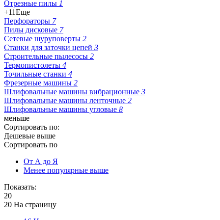
Отрезные пилы
1
+11
Еще
Перфораторы
7
Пилы дисковые
7
Сетевые шуруповерты
2
Станки для заточки цепей
3
Строительные пылесосы
2
Термопистолеты
4
Точильные станки
4
Фрезерные машины
2
Шлифовальные машины вибрационные
3
Шлифовальные машины ленточные
2
Шлифовальные машины угловые
8
меньше
Сортировать по:
Дешевые выше
Сортировать по
От А до Я
Менее популярные выше
Показать:
20
20 На страницу