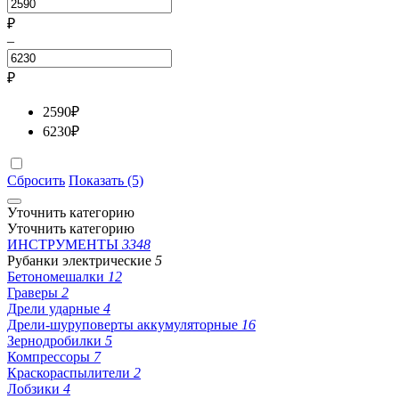
₽
–
₽
2590
₽
6230
₽
Сбросить
Показать (5)
Уточнить категорию
Уточнить категорию
ИНСТРУМЕНТЫ
3348
Рубанки электрические
5
Бетономешалки
12
Граверы
2
Дрели ударные
4
Дрели-шуруповерты аккумуляторные
16
Зернодробилки
5
Компрессоры
7
Краскораспылители
2
Лобзики
4