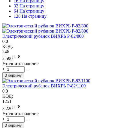
16 На страницу
32 На страницу
64 На страницу
128 На страницу
Электрический рубанок ВИХРЬ Р-82/800
0.0
КОД:
246
00
₽
2 590
Уточнить наличие
+
−
В корзину
Электрический рубанок ВИХРЬ Р-82/1100
0.0
КОД:
1251
00
₽
3 220
Уточнить наличие
+
−
В корзину