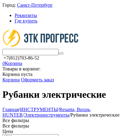
Город:
Санкт-Петербург
Реквизиты
Где купить
+7(812)703-86-52
0
Корзина
Товары в корзине:
Корзина пуста
Корзина
Оформить заказ
Рубанки электрические
Главная
/
ИНСТРУМЕНТЫ
/
Resanta, Вихрь,
HUNTER
/
Электроинструменты
/
Рубанки электрические
Все фильтры
Все фильтры
Цена