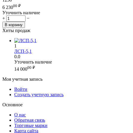
00
₽
6 230
Уточнить наличие
+
−
В корзину
Хиты продаж
1
ЛСП-5,1
0.0
Уточнить наличие
00
₽
14 000
Моя учетная запись
Войти
Создать учетную запись
Основное
О нас
Обратная связь
Торговые марки
Карта сайта