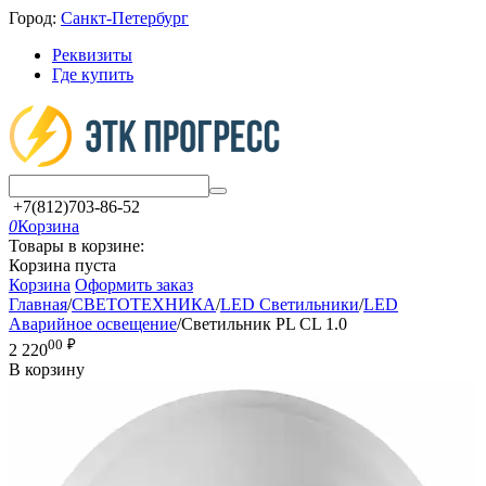
Город:
Санкт-Петербург
Реквизиты
Где купить
+7(812)703-86-52
0
Корзина
Товары в корзине:
Корзина пуста
Корзина
Оформить заказ
Главная
/
СВЕТОТЕХНИКА
/
LED Светильники
/
LED
Аварийное освещение
/
Светильник PL CL 1.0
00
₽
2 220
В корзину