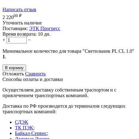
Написать отзыв
00
₽
2 220
Уточнить наличие
Поставщик:
ЭТК Прогресс
Время возврата:
10 дн.
+
−
Минимальное количество для товара "Светильник PL CL 1.0"
1
.
В корзину
Отложить
Сравнить
Способы оплаты и доставки
Осуществляем доставку собственным траспортом и с
привлечением транспортных компаний.
Доставка по РФ производится до терминалов следующих
транспортных компаний:
СДЭК
ТК ПЭК
;
Байкал-Сервис
;
Деловые Линии
.