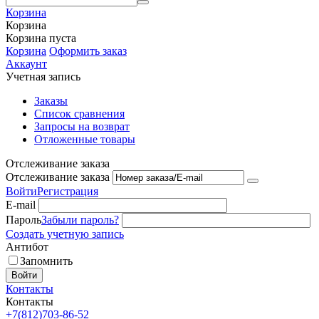
Корзина
Корзина
Корзина пуста
Корзина
Оформить заказ
Аккаунт
Учетная запись
Заказы
Список сравнения
Запросы на возврат
Отложенные товары
Отслеживание заказа
Отслеживание заказа
Войти
Регистрация
E-mail
Пароль
Забыли пароль?
Создать учетную запись
Антибот
Запомнить
Войти
Контакты
Контакты
+7(812)703-86-52