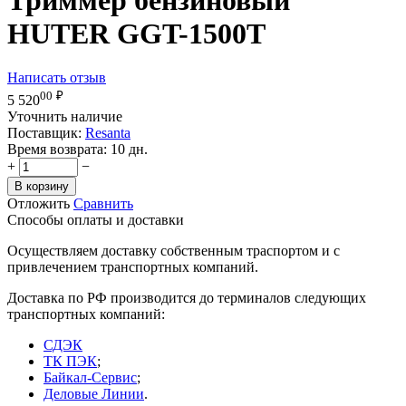
HUTER GGT-1500T
Написать отзыв
00
₽
5 520
Уточнить наличие
Поставщик:
Resanta
Время возврата:
10 дн.
+
−
В корзину
Отложить
Сравнить
Способы оплаты и доставки
Осуществляем доставку собственным траспортом и с
привлечением транспортных компаний.
Доставка по РФ производится до терминалов следующих
транспортных компаний:
СДЭК
ТК ПЭК
;
Байкал-Сервис
;
Деловые Линии
.