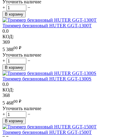
Уточнить наличие
+
−
В корзину
Триммер бензиновый HUTER GGT-1300T
0.0
КОД:
369
00
₽
5 388
Уточнить наличие
+
−
В корзину
Триммер бензиновый HUTER GGT-1300S
0.0
КОД:
368
00
₽
5 468
Уточнить наличие
+
−
В корзину
Триммер бензиновый HUTER GGT-1500T