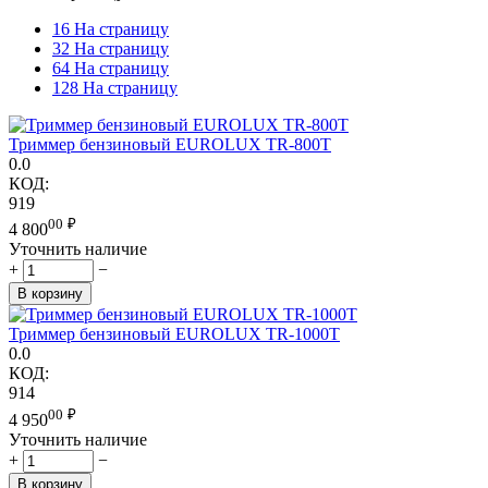
16 На страницу
32 На страницу
64 На страницу
128 На страницу
Триммер бензиновый EUROLUX TR-800T
0.0
КОД:
919
00
₽
4 800
Уточнить наличие
+
−
В корзину
Триммер бензиновый EUROLUX TR-1000T
0.0
КОД:
914
00
₽
4 950
Уточнить наличие
+
−
В корзину