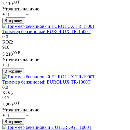
00
₽
5 110
Уточнить наличие
+
−
В корзину
Триммер бензиновый EUROLUX TR-1500T
0.0
КОД:
916
00
₽
5 210
Уточнить наличие
+
−
В корзину
Триммер бензиновый EUROLUX TR-1900T
0.0
КОД:
917
00
₽
5 290
Уточнить наличие
+
−
В корзину