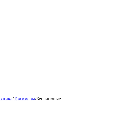
ехника
/
Триммеры
/
Бензиновые