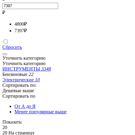
₽
4800
₽
7397
₽
Сбросить
Уточнить категорию
Уточнить категорию
ИНСТРУМЕНТЫ
3348
Бензиновые
22
Электрические
10
Сортировать по:
Дешевые выше
Сортировать по
От А до Я
Менее популярные выше
Показать:
20
20 На страницу