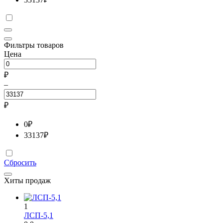
Фильтры товаров
Цена
₽
–
₽
0
₽
33137
₽
Сбросить
Хиты продаж
1
ЛСП-5,1