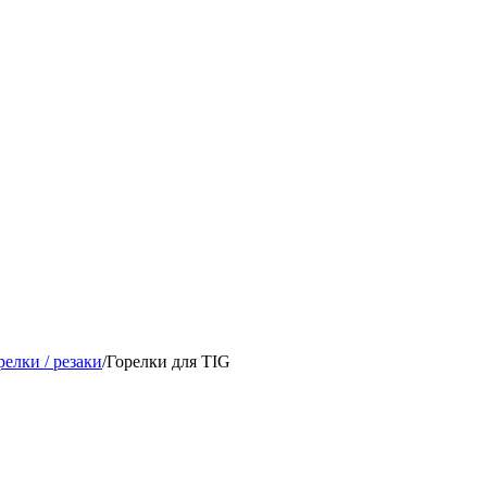
елки / резаки
/
Горелки для TIG