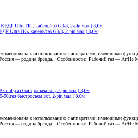
 UltraTIG, кабель/газ G3/8, 2-pin мал.) 8,0м
а рекомендована к использованию с аппаратами, имеющими 
родина бренда. Особенности: Рабочий газ — Ar/He Макс
0,газ быстросъем вст, 2-pin мал.) 8,0м
а рекомендована к использованию с аппаратами, имеющими 
родина бренда. Особенности: Рабочий газ — Ar/He Макс