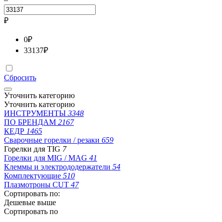
₽
0
₽
33137
₽
Сбросить
Уточнить категорию
Уточнить категорию
ИНСТРУМЕНТЫ
3348
ПО БРЕНДАМ
2167
КЕДР
1465
Сварочные горелки / резаки
659
Горелки для TIG
7
Горелки для MIG / MAG
41
Клеммы и электрододержатели
54
Комплектующие
510
Плазмотроны CUT
47
Сортировать по:
Дешевые выше
Сортировать по