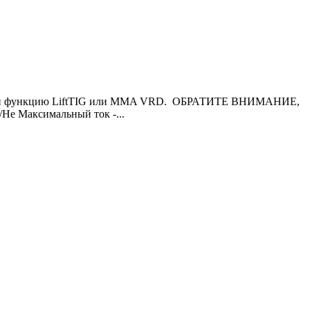
ющими функцию LiftTIG или MMA VRD. ОБРАТИТЕ ВНИМАНИЕ,
Максимальный ток -...