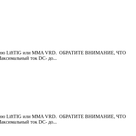
функцию LiftTIG или MMA VRD. ОБРАТИТЕ ВНИМАНИЕ, ЧТО
имальный ток DC- до...
функцию LiftTIG или MMA VRD. ОБРАТИТЕ ВНИМАНИЕ, ЧТО
имальный ток DC- до...