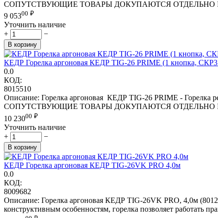
СОПУТСТВУЮЩИЕ ТОВАРЫ ДОКУПАЮТСЯ ОТДЕЛЬНО Россия — 
00
₽
9 053
Уточнить наличие
+
−
В корзину
КЕДР Горелка аргоновая КЕДР TIG-26 PRIME (1 кнопка, СКР35-5
0.0
КОД:
8015510
Описание: Горелка аргоновая КЕДР TIG-26 PRIME - Горелк
СОПУТСТВУЮЩИЕ ТОВАРЫ ДОКУПАЮТСЯ ОТДЕЛЬНО Россия — 
00
₽
10 230
Уточнить наличие
+
−
В корзину
КЕДР Горелка аргоновая КЕДР TIG-26VK PRO 4,0м
0.0
КОД:
8009682
Описание: Горелка аргоновая КЕДР TIG-26VK PRO, 4,0м (80121
конструктивным особенностям, горелка позволяет работать пр