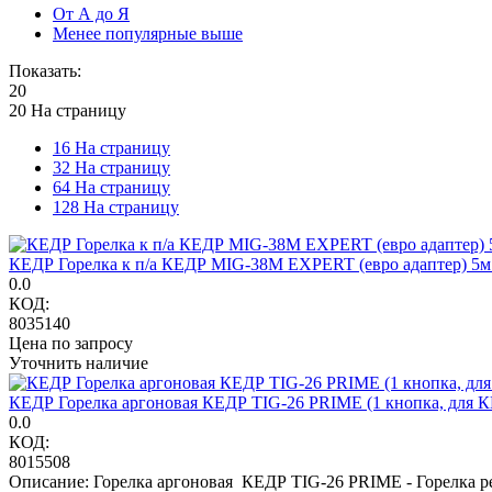
От А до Я
Менее популярные выше
Показать:
20
20 На страницу
16 На страницу
32 На страницу
64 На страницу
128 На страницу
КЕДР Горелка к п/а КЕДР MIG-38M EXPERT (евро адаптер) 5
0.0
КОД:
8035140
Цена по запросу
Уточнить наличие
КЕДР Горелка аргоновая КЕДР TIG-26 PRIME (1 кнопка, для КЕДР
0.0
КОД:
8015508
Описание: Горелка аргоновая КЕДР TIG-26 PRIME - Горелк