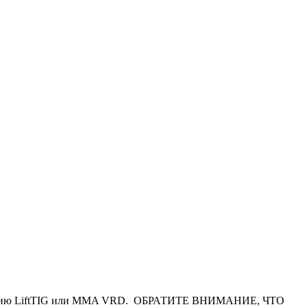
функцию LiftTIG или MMA VRD. ОБРАТИТЕ ВНИМАНИЕ, ЧТО