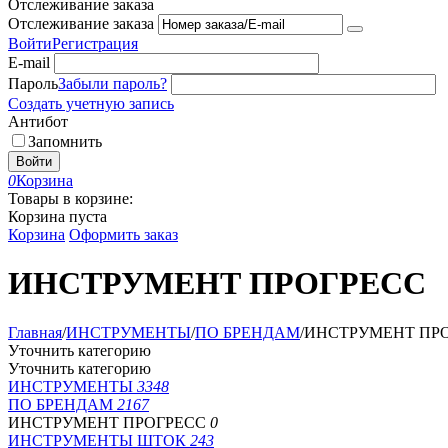
Отслеживание заказа
Отслеживание заказа
Войти
Регистрация
E-mail
Пароль
Забыли пароль?
Создать учетную запись
Антибот
Запомнить
Войти
0
Корзина
Товары в корзине:
Корзина пуста
Корзина
Оформить заказ
ИНСТРУМЕНТ ПРОГРЕСС
Главная
/
ИНСТРУМЕНТЫ
/
ПО БРЕНДАМ
/
ИНСТРУМЕНТ ПР
Уточнить категорию
Уточнить категорию
ИНСТРУМЕНТЫ
3348
ПО БРЕНДАМ
2167
ИНСТРУМЕНТ ПРОГРЕСС
0
ИНСТРУМЕНТЫ ШТОК
243