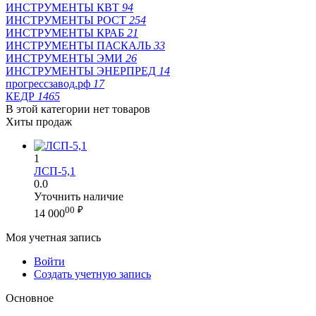
ИНСТРУМЕНТЫ КВТ
94
ИНСТРУМЕНТЫ РОСТ
254
ИНСТРУМЕНТЫ КРАБ
21
ИНСТРУМЕНТЫ ПАСКАЛЬ
33
ИНСТРУМЕНТЫ ЭМИ
26
ИНСТРУМЕНТЫ ЭНЕРПРЕД
14
прогрессзавод.рф
17
КЕДР
1465
В этой категории нет товаров
Хиты продаж
1
ЛСП-5,1
0.0
Уточнить наличие
00
₽
14 000
Моя учетная запись
Войти
Создать учетную запись
Основное