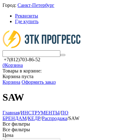
Город:
Санкт-Петербург
Реквизиты
Где купить
+7(812)703-86-52
0
Корзина
Товары в корзине:
Корзина пуста
Корзина
Оформить заказ
SAW
Главная
/
ИНСТРУМЕНТЫ
/
ПО
БРЕНДАМ
/
КЕДР
/
Распродажа
/
SAW
Все фильтры
Все фильтры
Цена