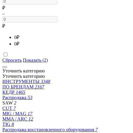
₽
–
₽
0
₽
0
₽
Сбросить
Показать (2)
Уточнить категорию
Уточнить категорию
ИНСТРУМЕНТЫ
3348
ПО БРЕНДАМ
2167
КЕДР
1465
Распродажа
53
SAW
2
CUT
7
MIG / MAG
17
MMA / ARC
12
TIG
8
Распродажа восстановленного оборудования
7